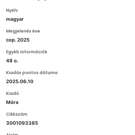
Nyelv
magyar
Megjelenés éve
cop. 2025
Egyéb információk
48 o.
Kiadás pontos dátuma
2025.06.10
Kiadó
Móra
Cikkszám
3001093385
Alcím