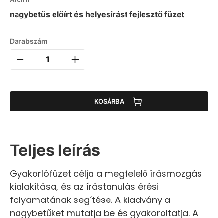
nagybetűs előírt és helyesírást fejlesztő füzet
Darabszám
KOSÁRBA
Teljes leírás
Gyakorlófüzet célja a megfelelő írásmozgás
kialakítása, és az írástanulás érési
folyamatának segítése. A kiadvány a
nagybetűket mutatja be és gyakoroltatja. A