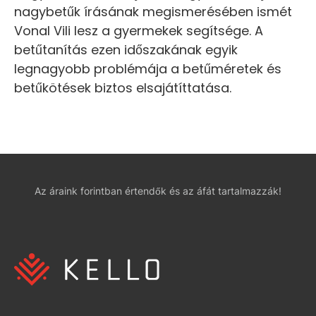
nagybetűk írásának megismerésében ismét
Vonal Vili lesz a gyermekek segítsége. A
betűtanítás ezen időszakának egyik
legnagyobb problémája a betűméretek és
betűkötések biztos elsajátíttatása.
Az áraink forintban értendők és az áfát tartalmazzák!