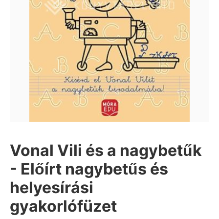
Vonal Vili és a nagybetűk
- Előírt nagybetűs és
helyesírási
gyakorlófüzet