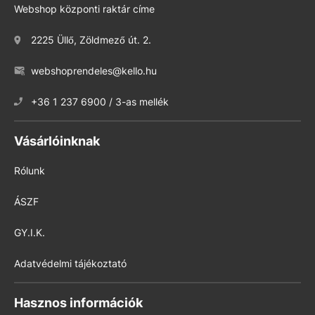
Webshop központi raktár címe
2225 Üllő, Zöldmező út. 2.
webshoprendeles@kello.hu
+36 1 237 6900 / 3-as mellék
Vásárlóinknak
Rólunk
ÁSZF
GY.I.K.
Adatvédelmi tájékoztató
Hasznos információk