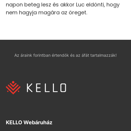
napon beteg lesz és akkor Luc eldönti, hogy
nem hagyja magára az öreget.
Az áraink forintban értendők és az áfát tartalmazzák!
KELLO Webáruház