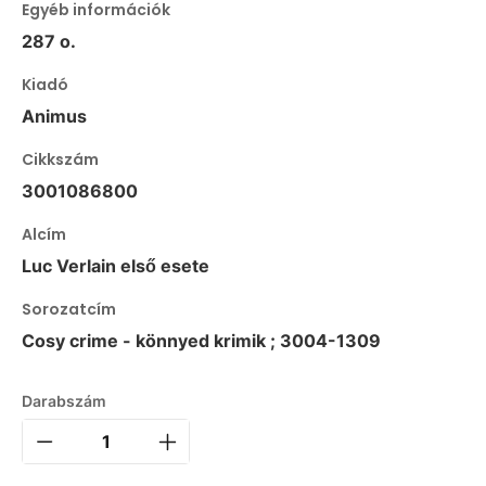
Egyéb információk
287 o.
Kiadó
Animus
Cikkszám
3001086800
Alcím
Luc Verlain első esete
Sorozatcím
Cosy crime - könnyed krimik ; 3004-1309
Darabszám