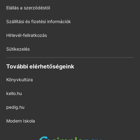
Elállás a szerződéstől
Szállítási és fizetési információk
Hírlevél-feliratkozás
Sütikezelés
További elérhetőségeink
Könyvkultúra
kello.hu
pedig.hu
Modern Iskola