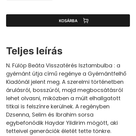
KOSÁRBA
Teljes leírás
N. Fülöp Beáta Visszatérés Isztambulba : a
gyémánt útja című regénye a Gyémántfelhő
Kiadónál jelent meg. A szerelmi történetben
árulásról, bosszúról, majd megbocsátásról
lehet olvasni, miközben a múlt elhallgatott
titkai is felszínre kerülnek. A regényben
Dzsenna, Selim és Ibrahim sorsa
egybefonódik Haydar Yildirim mögött, aki
tetteivel generációk életét tette tönkre.