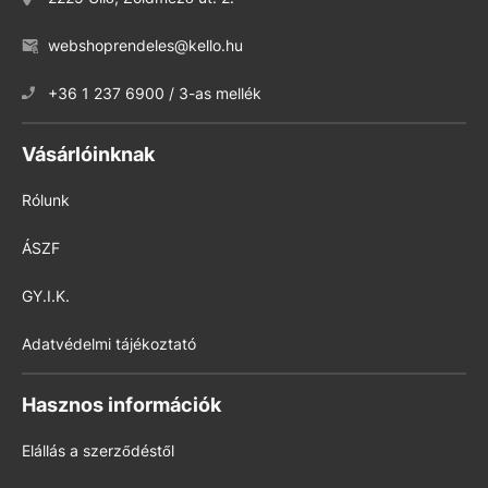
webshoprendeles@kello.hu
+36 1 237 6900 / 3-as mellék
Vásárlóinknak
Rólunk
ÁSZF
GY.I.K.
Adatvédelmi tájékoztató
Hasznos információk
Elállás a szerződéstől