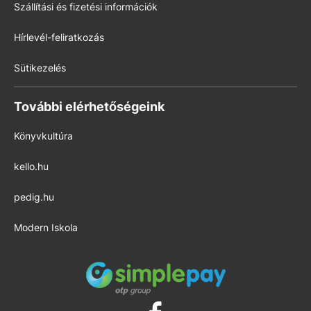
Szállítási és fizetési információk
Hírlevél-feliratkozás
Sütikezelés
További elérhetőségeink
Könyvkultúra
kello.hu
pedig.hu
Modern Iskola