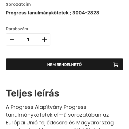
Sorozatcím
Progress tanulmánykötetek ; 3004-2828
Darabszám
NEM RENDELHETŐ
Teljes leírás
A Progress Alapítvány Progress
tanulmánykötetek című sorozatában az
Európai Unió fejlődésére és Magyarország