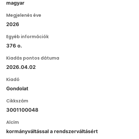
magyar
Megjelenés éve
2026
Egyéb információk
376 o.
Kiadás pontos dátuma
2026.04.02
Kiadó
Gondolat
Cikkszám
3001100048
Alcím
kormányváltással a rendszerváltásért