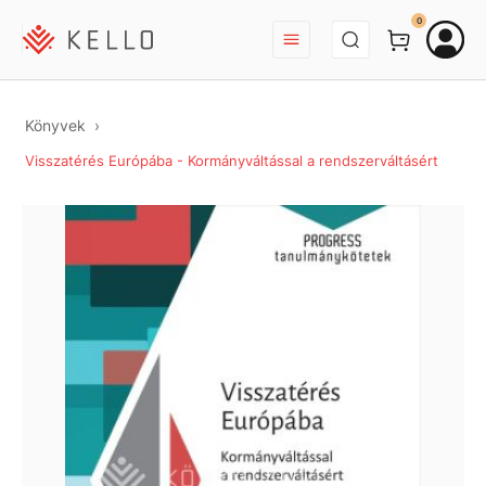
BEJELENTKEZÉS
0
Könyvek
Visszatérés Európába - Kormányváltással a rendszerváltásért