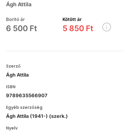
Ágh Attila
Borító ár
Kötött ár
6 500 Ft
5 850 Ft
Szerző
Ágh Attila
ISBN
9789635566907
Egyéb szerzőség
Ágh Attila (1941-) (szerk.)
Nyelv