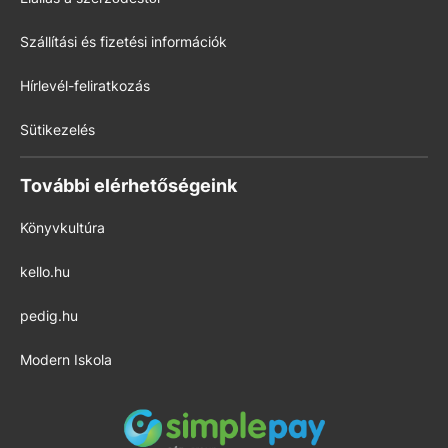
Szállítási és fizetési információk
Hírlevél-feliratkozás
Sütikezelés
További elérhetőségeink
Könyvkultúra
kello.hu
pedig.hu
Modern Iskola