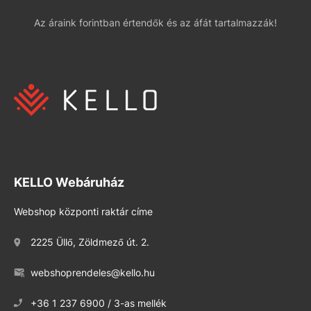
Az áraink forintban értendők és az áfát tartalmazzák!
KELLO Webáruház
Webshop központi raktár címe
2225 Üllő, Zöldmező út. 2.
webshoprendeles@kello.hu
+36 1 237 6900 / 3-as mellék