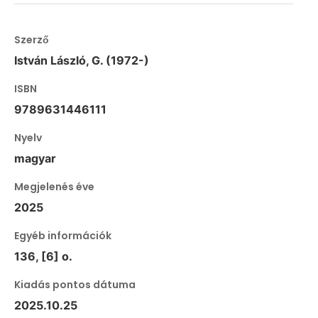
Szerző
István László, G. (1972-)
ISBN
9789631446111
Nyelv
magyar
Megjelenés éve
2025
Egyéb információk
136, [6] o.
Kiadás pontos dátuma
2025.10.25