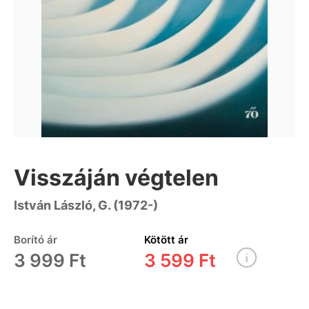
Visszáján végtelen
István László, G. (1972-)
Borító ár
Kötött ár
3 999 Ft
3 599 Ft