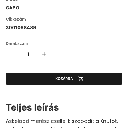
GABO
Cikkszám
3001098489
Darabszám
KOSÁRBA
Teljes leírás
Askeladd merész csellel kiszabadítja Knutot,