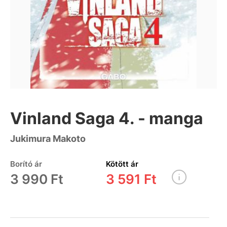
Vinland Saga 4. - manga
Jukimura Makoto
Borító ár
Kötött ár
3 990 Ft
3 591 Ft