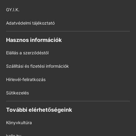
GY.I.K.
Adatvédelmi tájékoztató
Hasznos információk
Elállás a szerződéstől
Szállítási és fizetési információk
Hírlevél-feliratkozás
Sütikezelés
További elérhetőségeink
Könyvkultúra
kello.hu