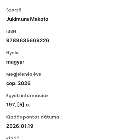
Szerző
Jukimura Makoto
ISBN
9789635669226
Nyelv
magyar
Megjelenés éve
cop. 2026
Egyéb információk
197, [5] o.
Kiadás pontos dátuma
2026.01.19
Kiadó