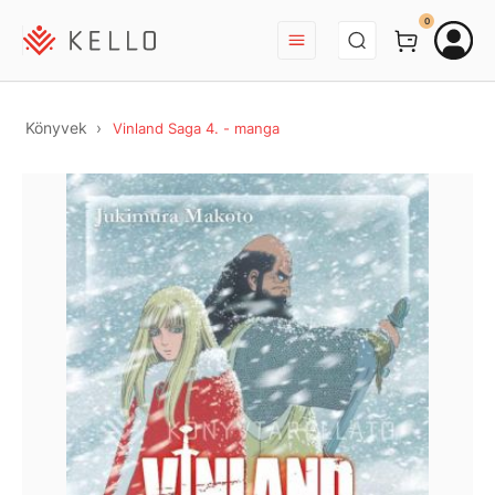
BEJELENTKEZÉS
0
Könyvek
Vinland Saga 4. - manga