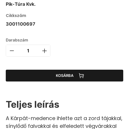
Pik-Túra Kvk.
Cikkszám
3001100697
Darabszám
KOSÁRBA
Teljes leírás
A Kárpát-medence ihlette azt a zord tájakkal,
sínylődő falvakkal és elfeledett végvárakkal