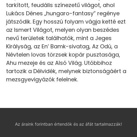
tarkított, feudális színezetű világot, ahol
Lukács Dénes „hungaro-fantasy” regénye
játszódik. Egy hosszú folyam vágja ketté ezt
az Ismert Világot, melyen olyan beszédes
nevű területek találhatók, mint a Jeges
Királyság, az En’ Bamk-sivatag, Az Odú, a
Névtelen lovas törzsek kopár pusztasága,
Ahu mezeje és az Alsó Világ. Utóbbihoz
tartozik a Délvidék, melynek biztonságáért a
mezsgyevigyázók felelnek.
Az áraink forintban értendők és az áfát tartalmazzák!