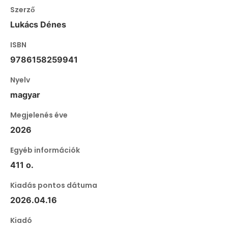
Szerző
Lukács Dénes
ISBN
9786158259941
Nyelv
magyar
Megjelenés éve
2026
Egyéb információk
411 o.
Kiadás pontos dátuma
2026.04.16
Kiadó