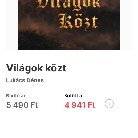
Világok közt
Lukács Dénes
Borító ár
Kötött ár
5 490 Ft
4 941 Ft