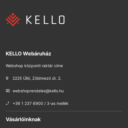
KELLO Webáruház
Webshop központi raktár címe
2225 Üllő, Zöldmező út. 2.
webshoprendeles@kello.hu
+36 1 237 6900 / 3-as mellék
Vásárlóinknak