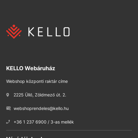
KELLO Webáruház
Webshop központi raktár címe
2225 Üllő, Zöldmező út. 2.
webshoprendeles@kello.hu
+36 1 237 6900 / 3-as mellék