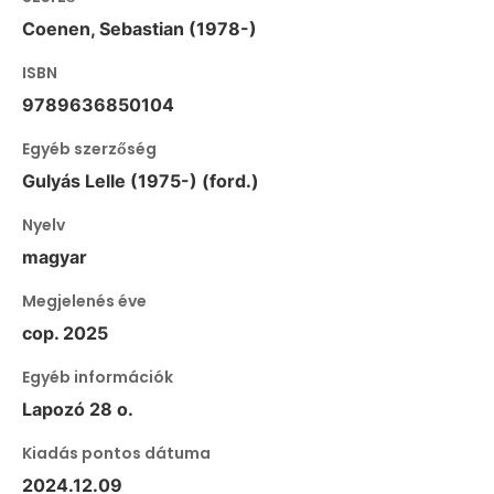
Coenen, Sebastian (1978-)
ISBN
9789636850104
Egyéb szerzőség
Gulyás Lelle (1975-) (ford.)
Nyelv
magyar
Megjelenés éve
cop. 2025
Egyéb információk
Lapozó 28 o.
Kiadás pontos dátuma
2024.12.09