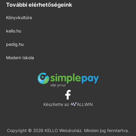
További elérhetőségeink
Könyvkultúra
kello.hu
pedig.hu
Modern Iskola
Készítette az
ALLWIN
Copyright © 2026 KELLO Webáruház. Minden jog fenntartva.