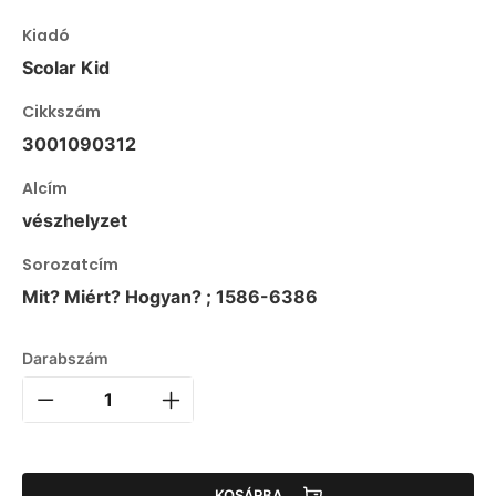
Kiadó
Scolar Kid
Cikkszám
3001090312
Alcím
vészhelyzet
Sorozatcím
Mit? Miért? Hogyan? ; 1586-6386
Darabszám
KOSÁRBA