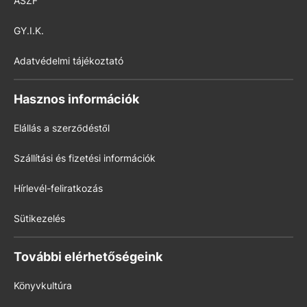
ÁSZF
GY.I.K.
Adatvédelmi tájékoztató
Hasznos információk
Elállás a szerződéstől
Szállítási és fizetési információk
Hírlevél-feliratkozás
Sütikezelés
További elérhetőségeink
Könyvkultúra