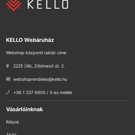
KELLO Webáruház
Webshop központi raktár címe
2225 Üllő, Zöldmező út. 2.
webshoprendeles@kello.hu
+36 1 237 6900 / 3-as mellék
Vásárlóinknak
Rólunk