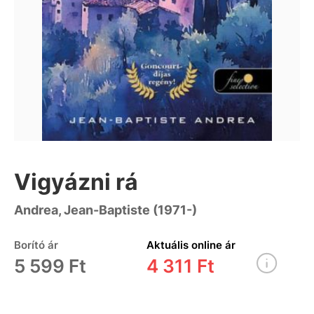
Vigyázni rá
Andrea, Jean-Baptiste (1971-)
Borító ár
Aktuális online ár
5 599 Ft
4 311 Ft