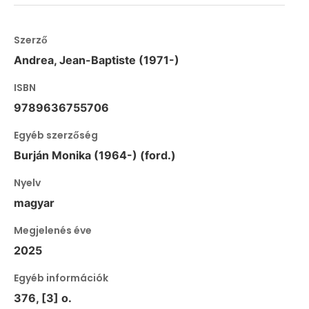
Szerző
Andrea, Jean-Baptiste (1971-)
ISBN
9789636755706
Egyéb szerzőség
Burján Monika (1964-) (ford.)
Nyelv
magyar
Megjelenés éve
2025
Egyéb információk
376, [3] o.