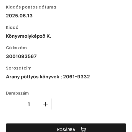
Kiadás pontos dátuma
2025.06.13
Kiadó
Könyvmolyképző K.
Cikkszám
3001093567
Sorozatcím
Arany pöttyös könyvek ; 2061-9332
Darabszám
KOSÁRBA