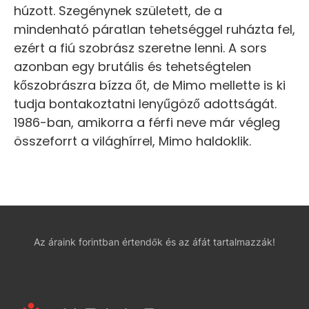
húzott. Szegénynek született, de a
mindenható páratlan tehetséggel ruházta fel,
ezért a fiú szobrász szeretne lenni. A sors
azonban egy brutális és tehetségtelen
kőszobrászra bízza őt, de Mimo mellette is ki
tudja bontakoztatni lenyűgöző adottságát.
1986-ban, amikorra a férfi neve már végleg
összeforrt a világhírrel, Mimo haldoklik.
Az áraink forintban értendők és az áfát tartalmazzák!