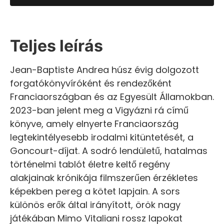
Teljes leírás
Jean-Baptiste Andrea húsz évig dolgozott
forgatókönyvíróként és rendezőként
Franciaországban és az Egyesült Államokban.
2023-ban jelent meg a Vigyázni rá című
könyve, amely elnyerte Franciaország
legtekintélyesebb irodalmi kitüntetését, a
Goncourt-díjat. A sodró lendületű, hatalmas
történelmi tablót életre keltő regény
alakjainak krónikája filmszerűen érzékletes
képekben pereg a kötet lapjain. A sors
különös erők által irányított, örök nagy
játékában Mimo Vitaliani rossz lapokat