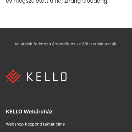
és megszületett a fia, Zhang Goudong.
Az áraink forintban értendők és az áfát tartalmazzák!
KELLO Webáruház
Webshop központi raktár címe