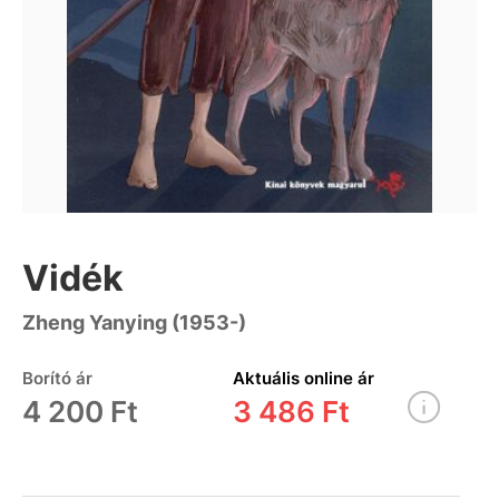
Vidék
Zheng Yanying (1953-)
Borító ár
Aktuális online ár
4 200 Ft
3 486 Ft