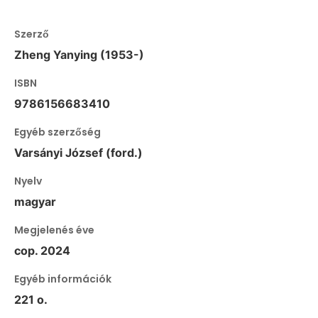
Szerző
Zheng Yanying (1953-)
ISBN
9786156683410
Egyéb szerzőség
Varsányi József (ford.)
Nyelv
magyar
Megjelenés éve
cop. 2024
Egyéb információk
221 o.