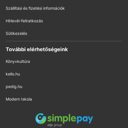
Szállítási és fizetési információk
Hírlevél-feliratkozás
Sütikezelés
További elérhetőségeink
Könyvkultúra
kello.hu
pedig.hu
Modern Iskola