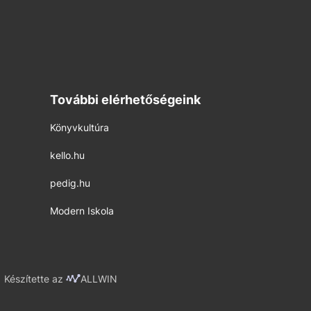
További elérhetőségeink
Könyvkultúra
kello.hu
pedig.hu
Modern Iskola
Készítette az
ALLWIN