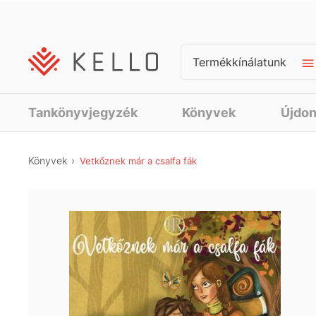
Termékkínálatunk
Tankönyvjegyzék
Könyvek
Újdo
Könyvek
Vetkőznek már a csalfa fák