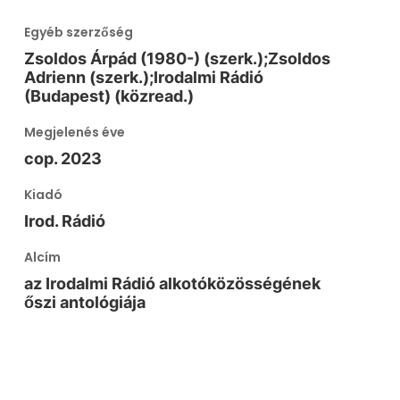
Egyéb szerzőség
Zsoldos Árpád (1980-) (szerk.);Zsoldos
Adrienn (szerk.);Irodalmi Rádió
(Budapest) (közread.)
Megjelenés éve
cop. 2023
Kiadó
Irod. Rádió
Alcím
az Irodalmi Rádió alkotóközösségének
őszi antológiája