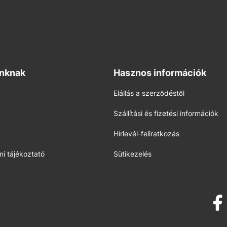
inknak
Hasznos információk
Elállás a szerződéstől
Szállítási és fizetési információk
Hírlevél-feliratkozás
i tájékoztató
Sütikezelés