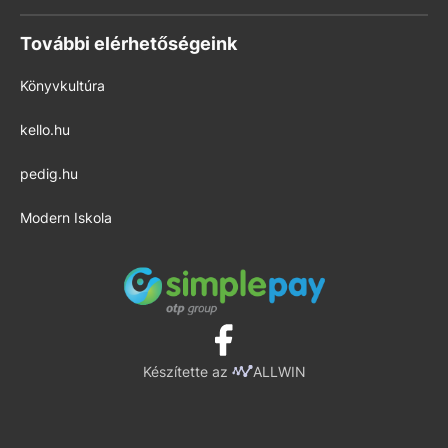
További elérhetőségeink
Könyvkultúra
kello.hu
pedig.hu
Modern Iskola
Készítette az
ALLWIN