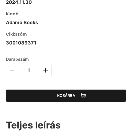
2024.11.30
Kiadó
Adamo Books
Cikkszám
3001089371
Darabszám
KOSÁRBA
Teljes leírás