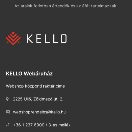
Az áraink forintban értendők és az áfát tartalmazzák!
KELLO Webáruház
Webshop központi raktár címe
2225 Üllő, Zöldmező út. 2.
webshoprendeles@kello.hu
+36 1 237 6900 / 3-as mellék