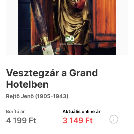
Vesztegzár a Grand
Hotelben
Rejtő Jenő (1905-1943)
Borító ár
Aktuális online ár
4 199 Ft
3 149 Ft