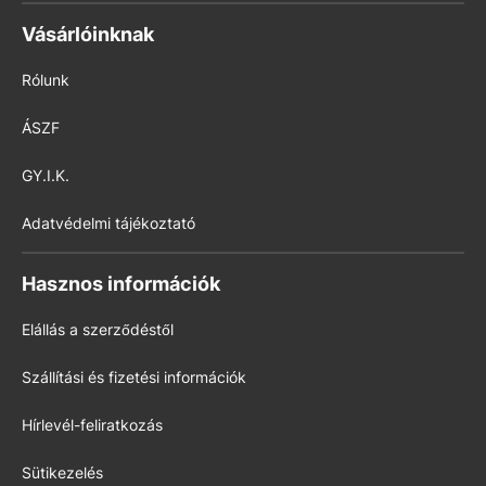
Vásárlóinknak
Rólunk
ÁSZF
GY.I.K.
Adatvédelmi tájékoztató
Hasznos információk
Elállás a szerződéstől
Szállítási és fizetési információk
Hírlevél-feliratkozás
Sütikezelés