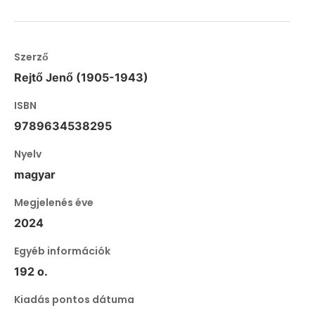
Szerző
Rejtő Jenő (1905-1943)
ISBN
9789634538295
Nyelv
magyar
Megjelenés éve
2024
Egyéb információk
192 o.
Kiadás pontos dátuma