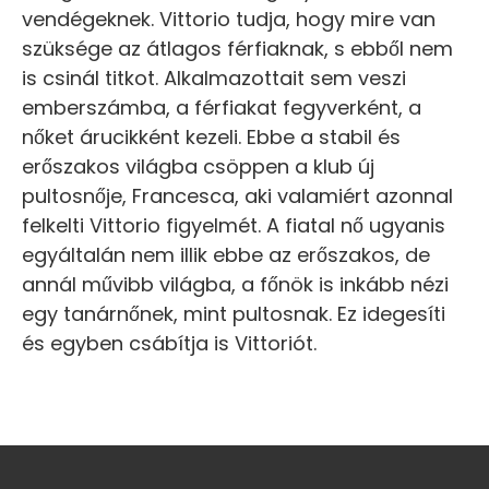
vendégeknek. Vittorio tudja, hogy mire van
szüksége az átlagos férfiaknak, s ebből nem
is csinál titkot. Alkalmazottait sem veszi
emberszámba, a férfiakat fegyverként, a
nőket árucikként kezeli. Ebbe a stabil és
erőszakos világba csöppen a klub új
pultosnője, Francesca, aki valamiért azonnal
felkelti Vittorio figyelmét. A fiatal nő ugyanis
egyáltalán nem illik ebbe az erőszakos, de
annál művibb világba, a főnök is inkább nézi
egy tanárnőnek, mint pultosnak. Ez idegesíti
és egyben csábítja is Vittoriót.