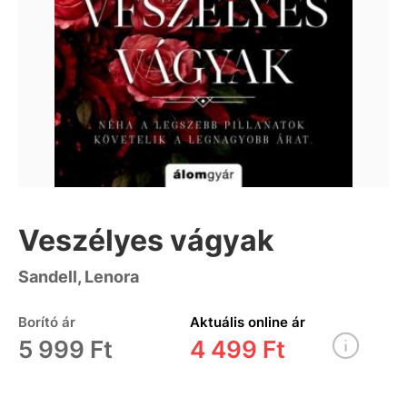
Veszélyes vágyak
Sandell, Lenora
Borító ár
Aktuális online ár
5 999 Ft
4 499 Ft