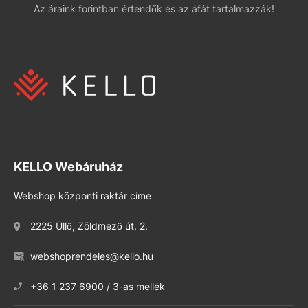
Az áraink forintban értendők és az áfát tartalmazzák!
KELLO Webáruház
Webshop központi raktár címe
2225 Üllő, Zöldmező út. 2.
webshoprendeles@kello.hu
+36 1 237 6900 / 3-as mellék