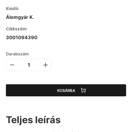
Kiadó
Álomgyár K.
Cikkszám
3001094390
Darabszám
KOSÁRBA
Teljes leírás