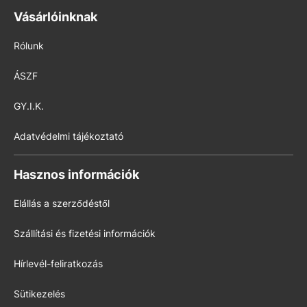
Vásárlóinknak
Rólunk
ÁSZF
GY.I.K.
Adatvédelmi tájékoztató
Hasznos információk
Elállás a szerződéstől
Szállítási és fizetési információk
Hírlevél-feliratkozás
Sütikezelés