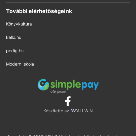
További elérhetőségeink
Könyvkultúra
kello.hu
pedig.hu
Modern Iskola
Készítette az
ALLWIN