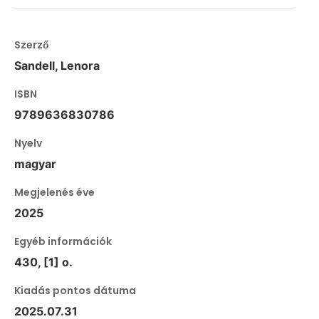
Szerző
Sandell, Lenora
ISBN
9789636830786
Nyelv
magyar
Megjelenés éve
2025
Egyéb információk
430, [1] o.
Kiadás pontos dátuma
2025.07.31