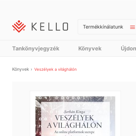
Termékkínálatunk
Tankönyvjegyzék
Könyvek
Újdo
Könyvek
Veszélyek a világhálón