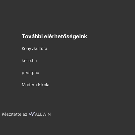
További elérhetőségeink
Könyvkultúra
kello.hu
pedig.hu
Modern Iskola
Készítette az
ALLWIN