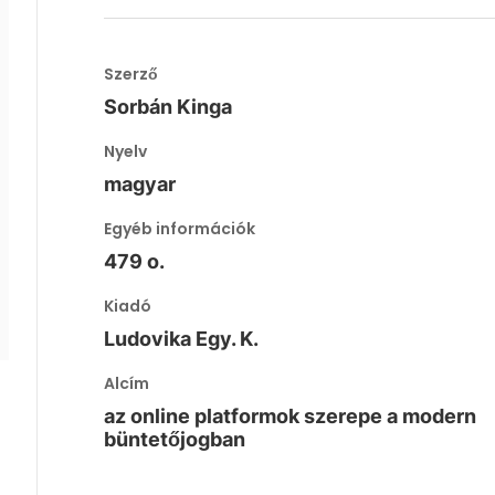
Szerző
Sorbán Kinga
Nyelv
magyar
Egyéb információk
479 o.
Kiadó
Ludovika Egy. K.
Alcím
az online platformok szerepe a modern
büntetőjogban