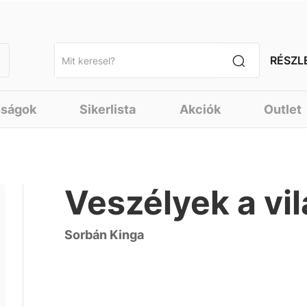
RÉSZL
nságok
Sikerlista
Akciók
Outlet
Veszélyek a vi
Sorbán Kinga