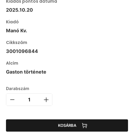
Kiadás pontos dátuma
2025.10.20
Kiadó
Manó Kv.
Cikkszám
3001096844
Alcím
Gaston története
Darabszám
KOSÁRBA