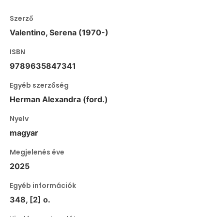
Szerző
Valentino, Serena (1970-)
ISBN
9789635847341
Egyéb szerzőség
Herman Alexandra (ford.)
Nyelv
magyar
Megjelenés éve
2025
Egyéb információk
348, [2] o.