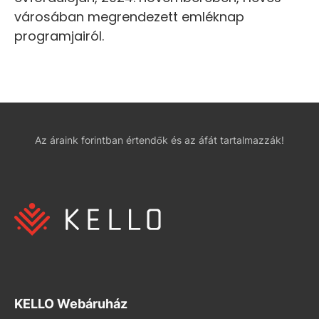
városában megrendezett emléknap
programjairól.
Az áraink forintban értendők és az áfát tartalmazzák!
KELLO Webáruház