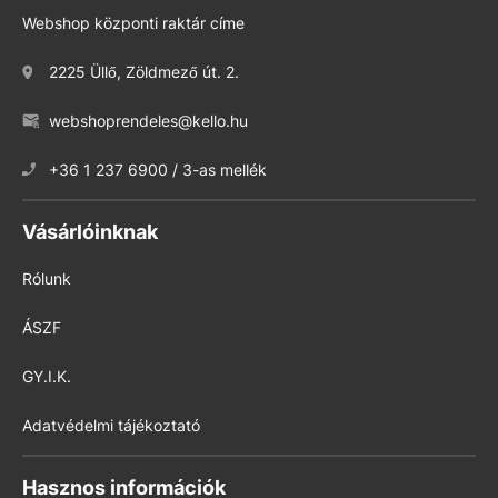
Webshop központi raktár címe
2225 Üllő, Zöldmező út. 2.
webshoprendeles@kello.hu
+36 1 237 6900 / 3-as mellék
Vásárlóinknak
Rólunk
ÁSZF
GY.I.K.
Adatvédelmi tájékoztató
Hasznos információk