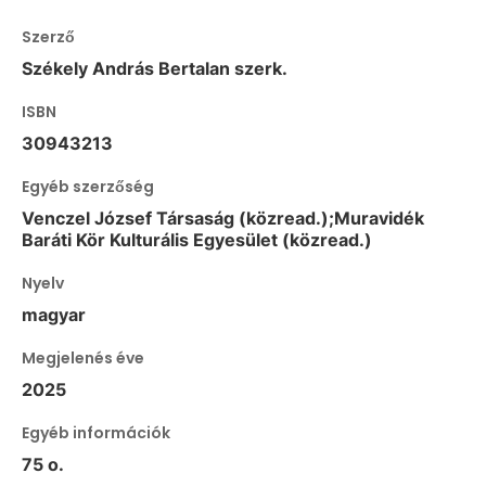
Szerző
Székely András Bertalan szerk.
ISBN
30943213
Egyéb szerzőség
Venczel József Társaság (közread.);Muravidék
Baráti Kör Kulturális Egyesület (közread.)
Nyelv
magyar
Megjelenés éve
2025
Egyéb információk
75 o.