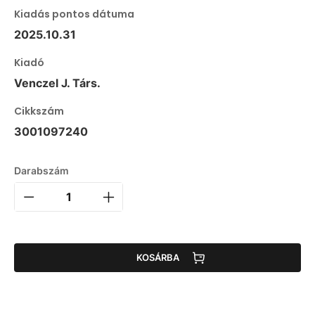
Kiadás pontos dátuma
2025.10.31
Kiadó
Venczel J. Társ.
Cikkszám
3001097240
Darabszám
KOSÁRBA