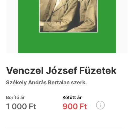
Venczel József Füzetek
Székely András Bertalan szerk.
Borító ár
Kötött ár
1 000 Ft
900 Ft