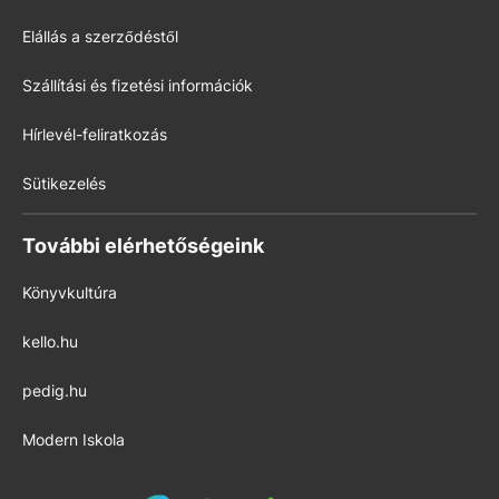
Elállás a szerződéstől
Szállítási és fizetési információk
Hírlevél-feliratkozás
Sütikezelés
További elérhetőségeink
Könyvkultúra
kello.hu
pedig.hu
Modern Iskola