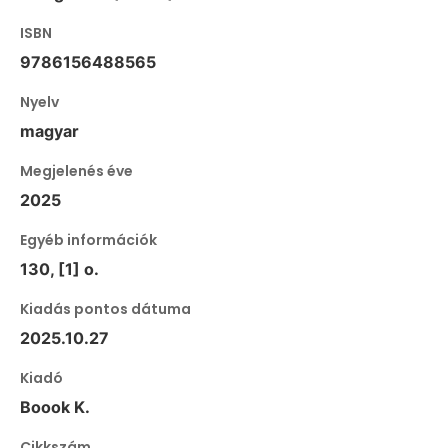
ISBN
9786156488565
Nyelv
magyar
Megjelenés éve
2025
Egyéb információk
130, [1] o.
Kiadás pontos dátuma
2025.10.27
Kiadó
Boook K.
Cikkszám