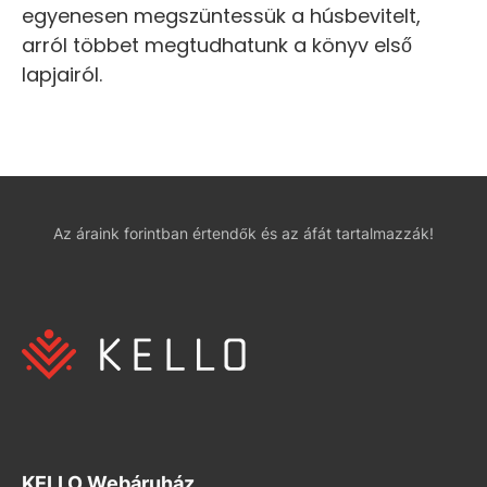
egyenesen megszüntessük a húsbevitelt,
arról többet megtudhatunk a könyv első
lapjairól.
Az áraink forintban értendők és az áfát tartalmazzák!
KELLO Webáruház