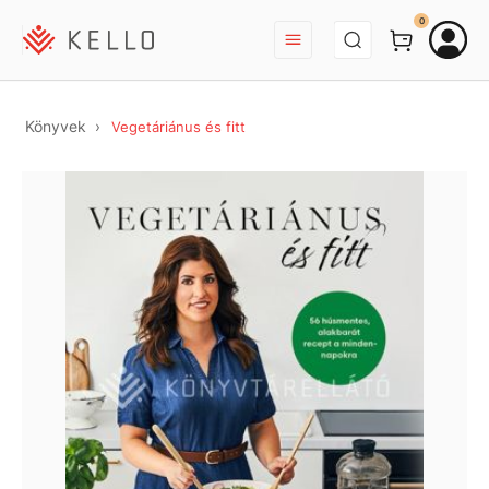
BEJELENTKEZÉS
0
Könyvek
Vegetáriánus és fitt