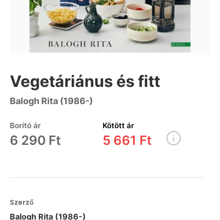
Vegetáriánus és fitt
Balogh Rita (1986-)
Borító ár
Kötött ár
6 290 Ft
5 661 Ft
Szerző
Balogh Rita (1986-)