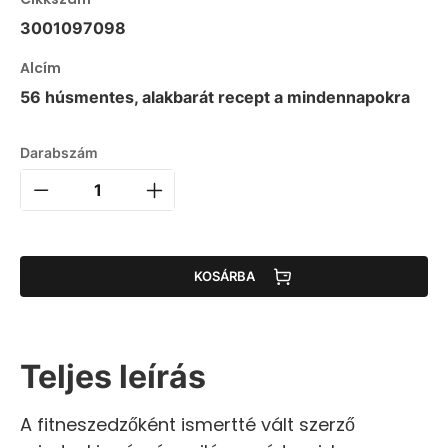
3001097098
Alcím
56 húsmentes, alakbarát recept a mindennapokra
Darabszám
KOSÁRBA
Teljes leírás
A fitneszedzőként ismertté vált szerző