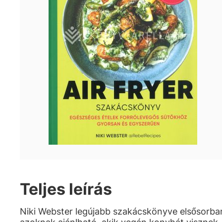
Teljes leírás
Niki Webster legújabb szakácskönyve elsősorba