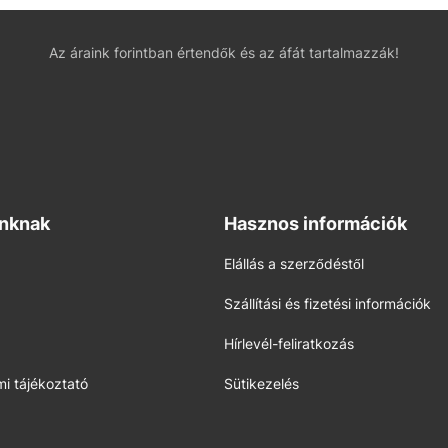
Az áraink forintban értendők és az áfát tartalmazzák!
inknak
Hasznos információk
Elállás a szerződéstől
Szállítási és fizetési információk
Hírlevél-feliratkozás
i tájékoztató
Sütikezelés