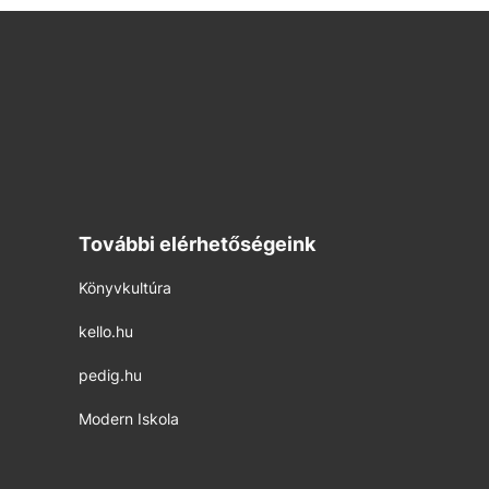
További elérhetőségeink
Könyvkultúra
kello.hu
pedig.hu
Modern Iskola