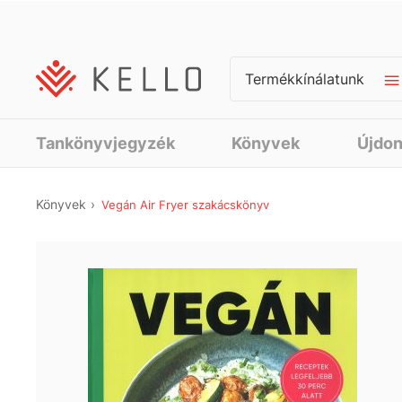
Termékkínálatunk
Tankönyvjegyzék
Könyvek
Újdo
Könyvek
Vegán Air Fryer szakácskönyv