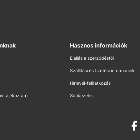
inknak
Hasznos információk
Elállás a szerződéstől
Szállítási és fizetési információk
Hírlevél-feliratkozás
i tájékoztató
Sütikezelés