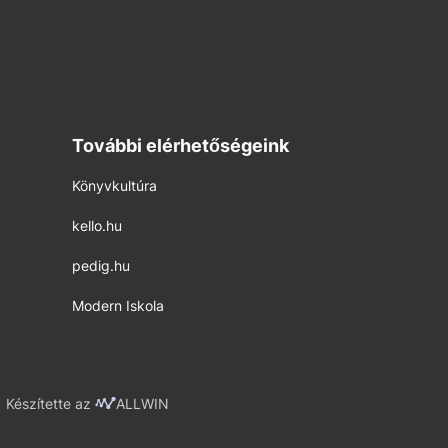
További elérhetőségeink
Könyvkultúra
kello.hu
pedig.hu
Modern Iskola
Készítette az
ALLWIN