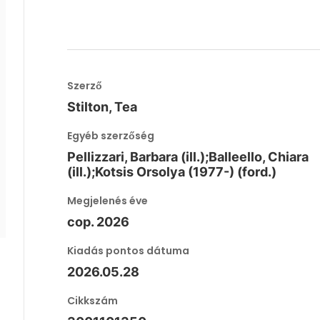
Szerző
Stilton, Tea
Egyéb szerzőség
Pellizzari, Barbara (ill.);Balleello, Chiara
(ill.);Kotsis Orsolya (1977-) (ford.)
Megjelenés éve
cop. 2026
Kiadás pontos dátuma
2026.05.28
Cikkszám