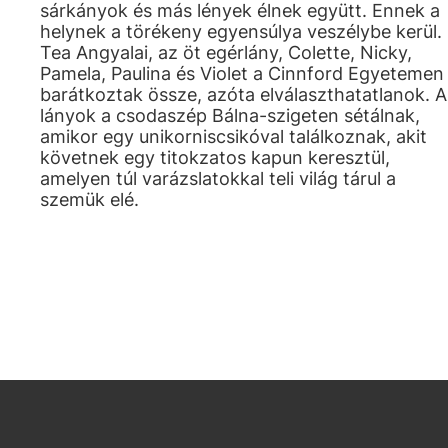
sárkányok és más lények élnek együtt. Ennek a
helynek a törékeny egyensúlya veszélybe kerül.
Tea Angyalai, az öt egérlány, Colette, Nicky,
Pamela, Paulina és Violet a Cinnford Egyetemen
barátkoztak össze, azóta elválaszthatatlanok. A
lányok a csodaszép Bálna-szigeten sétálnak,
amikor egy unikorniscsikóval találkoznak, akit
követnek egy titokzatos kapun keresztül,
amelyen túl varázslatokkal teli világ tárul a
szemük elé.