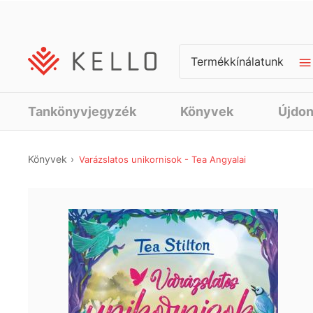
Termékkínálatunk
Tankönyvjegyzék
Könyvek
Újdo
Könyvek
Varázslatos unikornisok - Tea Angyalai