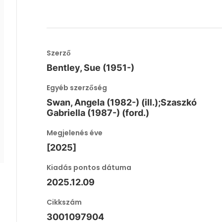
Szerző
Bentley, Sue (1951-)
Egyéb szerzőség
Swan, Angela (1982-) (ill.);Szaszkó
Gabriella (1987-) (ford.)
Megjelenés éve
[2025]
Kiadás pontos dátuma
2025.12.09
Cikkszám
3001097904