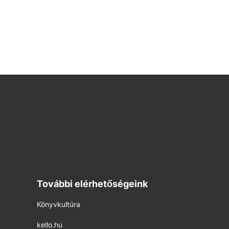
További elérhetőségeink
Könyvkultúra
kello.hu