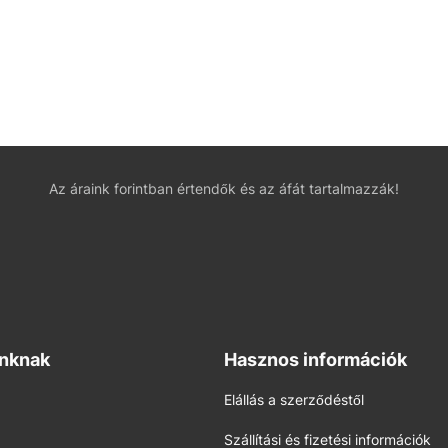
Az áraink forintban értendők és az áfát tartalmazzák!
inknak
Hasznos információk
Elállás a szerződéstől
Szállítási és fizetési információk