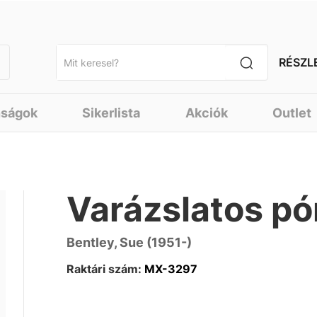
RÉSZL
nságok
Sikerlista
Akciók
Outlet
Varázslatos pón
Bentley, Sue (1951-)
Raktári szám:
MX-3297