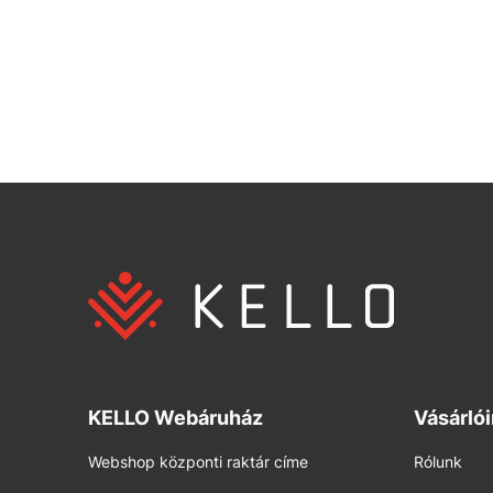
KELLO Webáruház
Vásárló
Webshop központi raktár címe
Rólunk