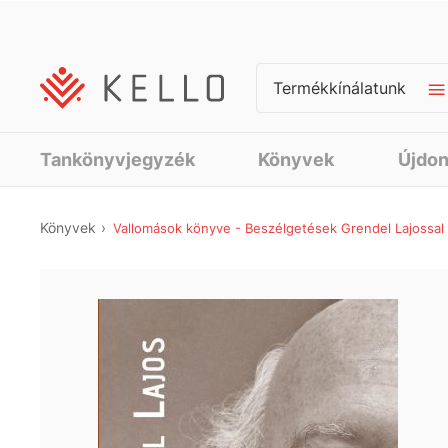
Termékkínálatunk
Tankönyvjegyzék
Könyvek
Újdo
Könyvek
Vallomások könyve - Beszélgetések Grendel Lajossal 