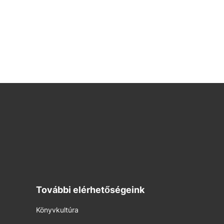
További elérhetőségeink
Könyvkultúra