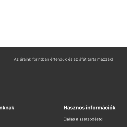
Az áraink forintban értendők és az áfát tartalmazzák!
inknak
Hasznos információk
Elállás a szerződéstől