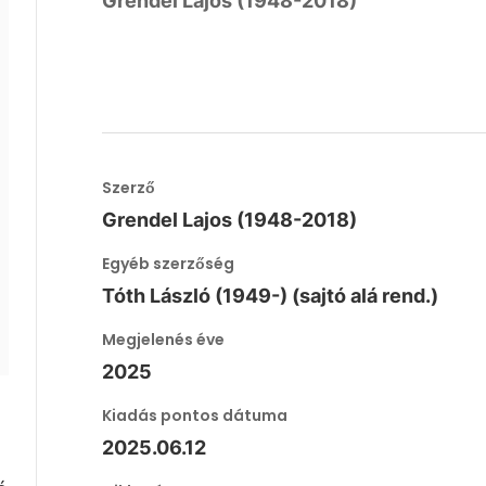
Grendel Lajos (1948-2018)
Szerző
Grendel Lajos (1948-2018)
Egyéb szerzőség
Tóth László (1949-) (sajtó alá rend.)
Megjelenés éve
2025
Kiadás pontos dátuma
2025.06.12