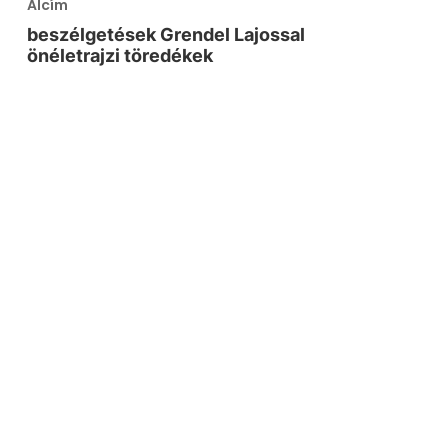
Alcím
beszélgetések Grendel Lajossal
önéletrajzi töredékek