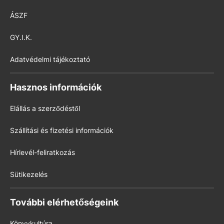
ÁSZF
GY.I.K.
Adatvédelmi tájékoztató
Hasznos információk
Elállás a szerződéstől
Szállítási és fizetési információk
Hírlevél-feliratkozás
Sütikezelés
További elérhetőségeink
Könyvkultúra