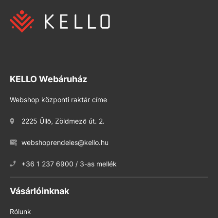
KELLO Webáruház
Webshop központi raktár címe
2225 Üllő, Zöldmező út. 2.
webshoprendeles@kello.hu
+36 1 237 6900 / 3-as mellék
Vásárlóinknak
Rólunk