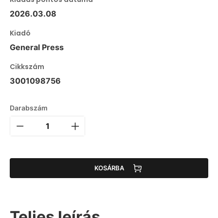
2026.03.08
Kiadó
General Press
Cikkszám
3001098756
Darabszám
KOSÁRBA
Teljes leírás