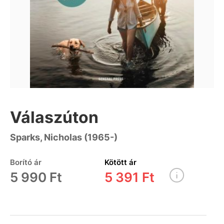
Válaszúton
Sparks, Nicholas (1965-)
Borító ár
Kötött ár
5 990 Ft
5 391 Ft