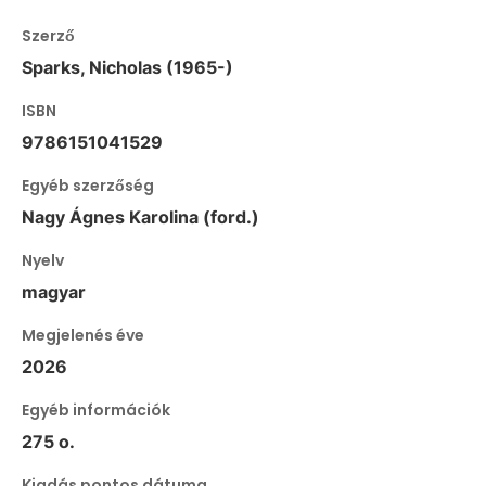
Szerző
Sparks, Nicholas (1965-)
ISBN
9786151041529
Egyéb szerzőség
Nagy Ágnes Karolina (ford.)
Nyelv
magyar
Megjelenés éve
2026
Egyéb információk
275 o.
Kiadás pontos dátuma