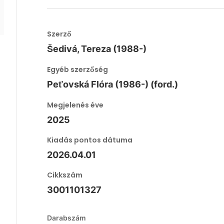
Szerző
Šedivá, Tereza (1988-)
Egyéb szerzőség
Peťovská Flóra (1986-) (ford.)
Megjelenés éve
2025
Kiadás pontos dátuma
2026.04.01
Cikkszám
3001101327
Darabszám