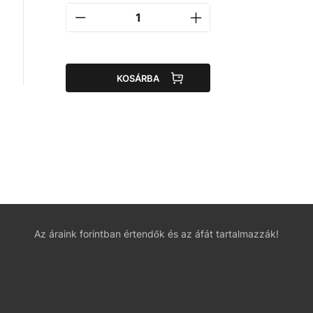
KOSÁRBA
Az áraink forintban értendők és az áfát tartalmazzák!