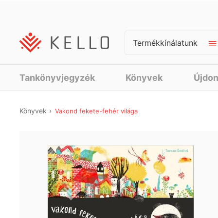
Termékkínálatunk
Tankönyvjegyzék
Könyvek
Újdo
Könyvek
Vakond fekete-fehér világa