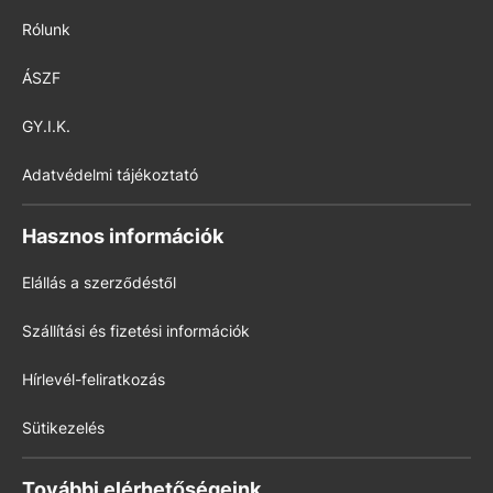
Rólunk
ÁSZF
GY.I.K.
Adatvédelmi tájékoztató
Hasznos információk
Elállás a szerződéstől
Szállítási és fizetési információk
Hírlevél-feliratkozás
Sütikezelés
További elérhetőségeink