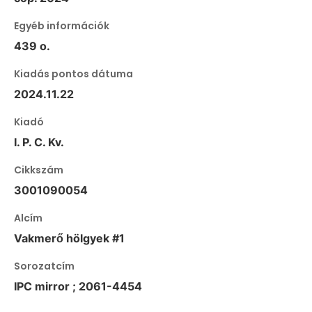
Egyéb információk
439 o.
Kiadás pontos dátuma
2024.11.22
Kiadó
I. P. C. Kv.
Cikkszám
3001090054
Alcím
Vakmerő hölgyek #1
Sorozatcím
IPC mirror ; 2061-4454