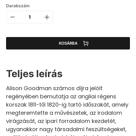
Darabszám
KOSÁRBA
Teljes leírás
Alison Goodman számos díjra jelölt
regényében bemutatja az angliai régens
korszak 1811-től 1820-ig tartó időszakát, amely
megteremtette a művészetek, az irodalom
virágzását, az ipari forradalom kezdetét,
ugyanakkor nagy társadalmi feszültségeket,