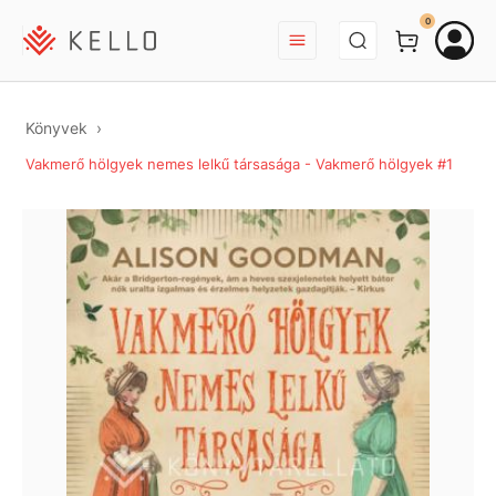
BEJELENTKEZÉS
0
Könyvek
Vakmerő hölgyek nemes lelkű társasága - Vakmerő hölgyek #1