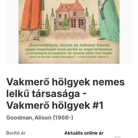
Vakmerő hölgyek nemes
lelkű társasága -
Vakmerő hölgyek #1
Goodman, Alison (1966-)
Borító ár
Aktuális online ár