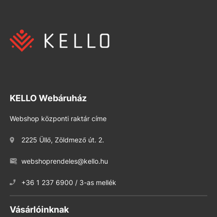
KELLO Webáruház
Webshop központi raktár címe
2225 Üllő, Zöldmező út. 2.
webshoprendeles@kello.hu
+36 1 237 6900 / 3-as mellék
Vásárlóinknak