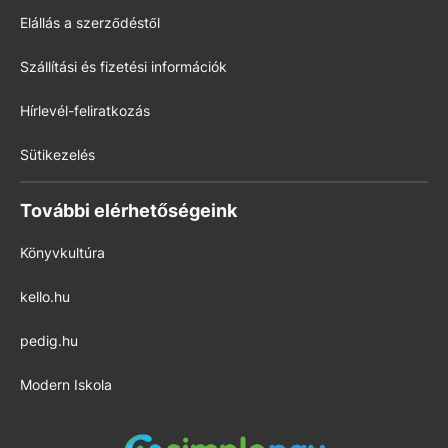
Elállás a szerződéstől
Szállítási és fizetési információk
Hírlevél-feliratkozás
Sütikezelés
További elérhetőségeink
Könyvkultúra
kello.hu
pedig.hu
Modern Iskola