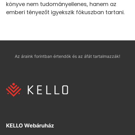
könyve nem tudományellenes, hanem az
emberi tényezőt igyekszik fókuszban tartani.
Az áraink forintban értendők és az áfát tartalmazzák!
KELLO Webáruház