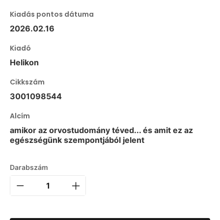
Kiadás pontos dátuma
2026.02.16
Kiadó
Helikon
Cikkszám
3001098544
Alcím
amikor az orvostudomány téved... és amit ez az
egészségünk szempontjából jelent
Darabszám