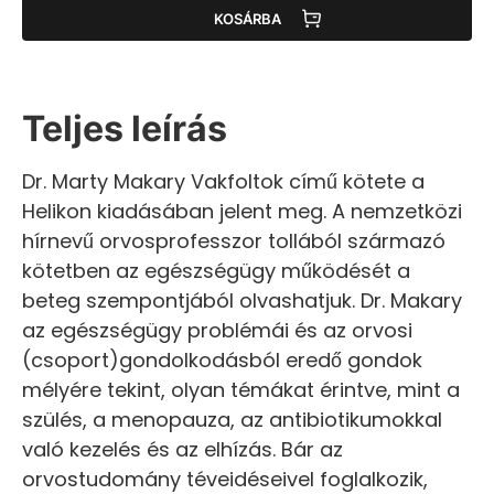
KOSÁRBA
Teljes leírás
Dr. Marty Makary Vakfoltok című kötete a
Helikon kiadásában jelent meg. A nemzetközi
hírnevű orvosprofesszor tollából származó
kötetben az egészségügy működését a
beteg szempontjából olvashatjuk. Dr. Makary
az egészségügy problémái és az orvosi
(csoport)gondolkodásból eredő gondok
mélyére tekint, olyan témákat érintve, mint a
szülés, a menopauza, az antibiotikumokkal
való kezelés és az elhízás. Bár az
orvostudomány téveidéseivel foglalkozik,