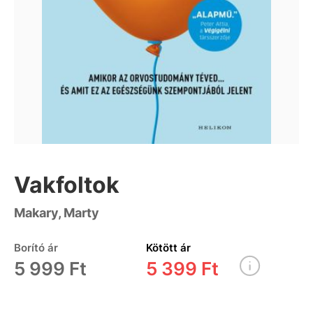
Vakfoltok
Makary, Marty
Borító ár
Kötött ár
5 999 Ft
5 399 Ft