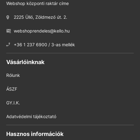
Webshop központi raktár címe
2225 Üllő, Zöldmező út. 2.
webshoprendeles@kello.hu
+36 1 237 6900 / 3-as mellék
Vásárlóinknak
Rólunk
ÁSZF
GY.I.K.
Adatvédelmi tájékoztató
Hasznos információk