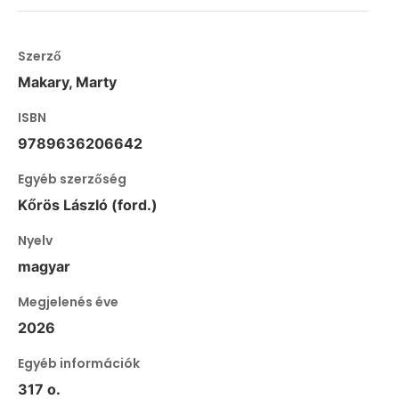
Szerző
Makary, Marty
ISBN
9789636206642
Egyéb szerzőség
Kőrös László (ford.)
Nyelv
magyar
Megjelenés éve
2026
Egyéb információk
317 o.