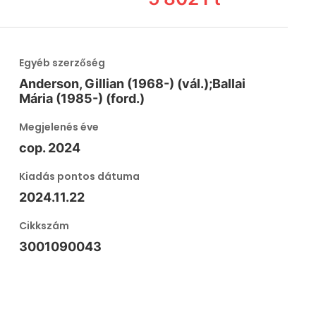
Egyéb szerzőség
Anderson, Gillian (1968-) (vál.);Ballai
Mária (1985-) (ford.)
Megjelenés éve
cop. 2024
Kiadás pontos dátuma
2024.11.22
Cikkszám
3001090043