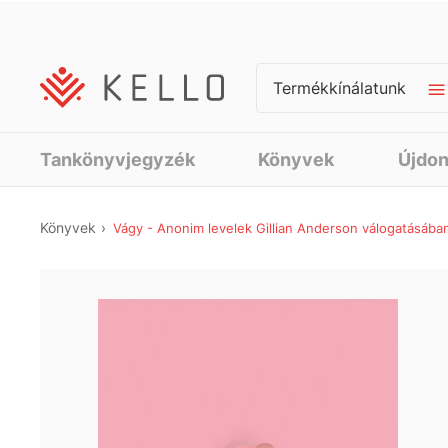
Termékkínálatunk
Tankönyvjegyzék
Könyvek
Újdo
Könyvek
Vágy - Anonim levelek Gillian Anderson válogatásába