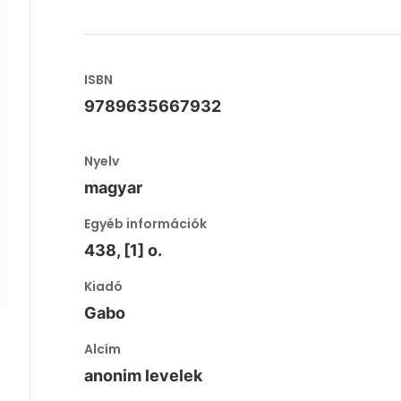
ISBN
9789635667932
Nyelv
magyar
Egyéb információk
438, [1] o.
Kiadó
Gabo
Alcím
anonim levelek