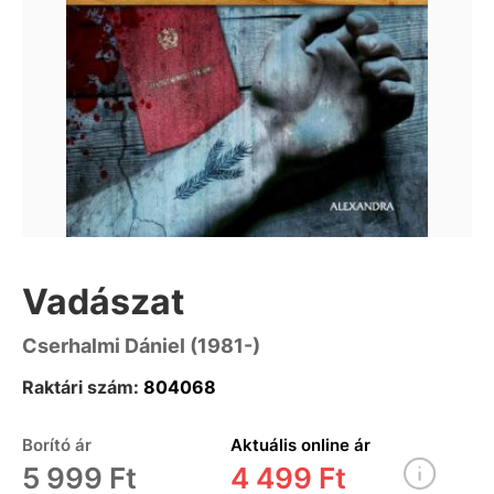
Vadászat
Cserhalmi Dániel (1981-)
Raktári szám:
804068
Borító ár
Aktuális online ár
5 999 Ft
4 499 Ft