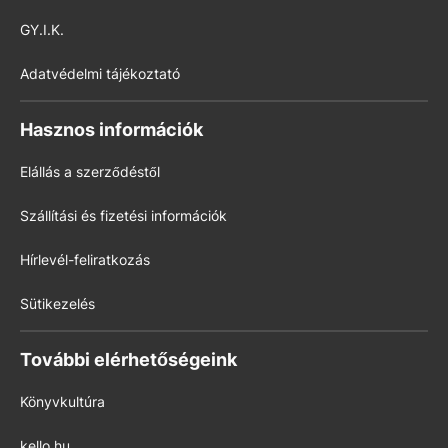
GY.I.K.
Adatvédelmi tájékoztató
Hasznos információk
Elállás a szerződéstől
Szállítási és fizetési információk
Hírlevél-feliratkozás
Sütikezelés
További elérhetőségeink
Könyvkultúra
kello.hu