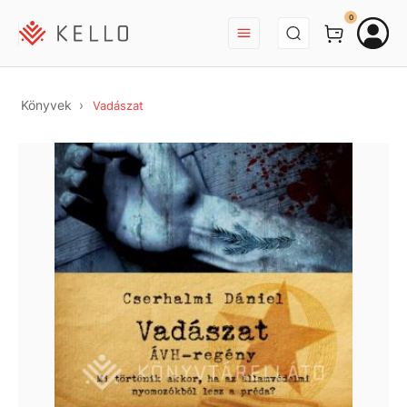
BEJELENTKEZÉS
0
Könyvek
Vadászat