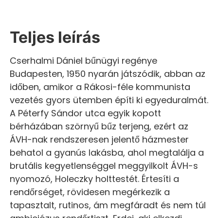
Teljes leírás
Cserhalmi Dániel bűnügyi regénye
Budapesten, 1950 nyarán játszódik, abban az
időben, amikor a Rákosi-féle kommunista
vezetés gyors ütemben építi ki egyeduralmát.
A Péterfy Sándor utca egyik kopott
bérházában szörnyű bűz terjeng, ezért az
ÁVH-nak rendszeresen jelentő házmester
behatol a gyanús lakásba, ahol megtalálja a
brutális kegyetlenséggel meggyilkolt ÁVH-s
nyomozó, Holeczky holttestét. Értesíti a
rendőrséget, rövidesen megérkezik a
tapasztalt, rutinos, ám megfáradt és nem túl