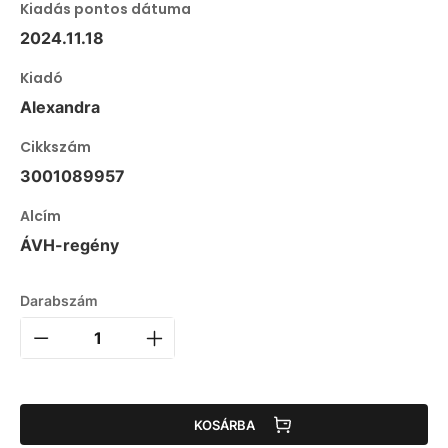
Kiadás pontos dátuma
2024.11.18
Kiadó
Alexandra
Cikkszám
3001089957
Alcím
ÁVH-regény
Darabszám
KOSÁRBA