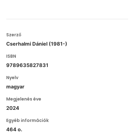
Szerző
Cserhalmi Dániel (1981-)
ISBN
9789635827831
Nyelv
magyar
Megjelenés éve
2024
Egyéb információk
464 o.