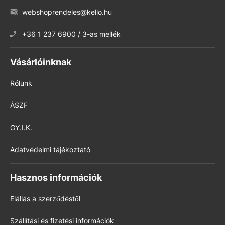
webshoprendeles@kello.hu
+36 1 237 6900 / 3-as mellék
Vásárlóinknak
Rólunk
ÁSZF
GY.I.K.
Adatvédelmi tájékoztató
Hasznos információk
Elállás a szerződéstől
Szállítási és fizetési információk