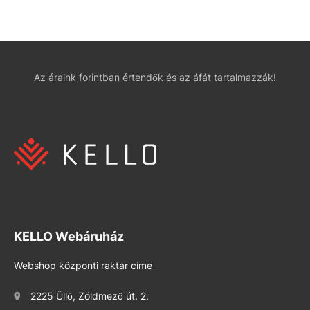
Az áraink forintban értendők és az áfát tartalmazzák!
KELLO Webáruház
Webshop központi raktár címe
2225 Üllő, Zöldmező út. 2.