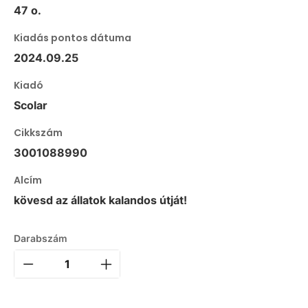
47 o.
Kiadás pontos dátuma
2024.09.25
Kiadó
Scolar
Cikkszám
3001088990
Alcím
kövesd az állatok kalandos útját!
Darabszám