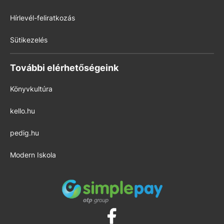
Hírlevél-feliratkozás
Sütikezelés
További elérhetőségeink
Könyvkultúra
kello.hu
pedig.hu
Modern Iskola