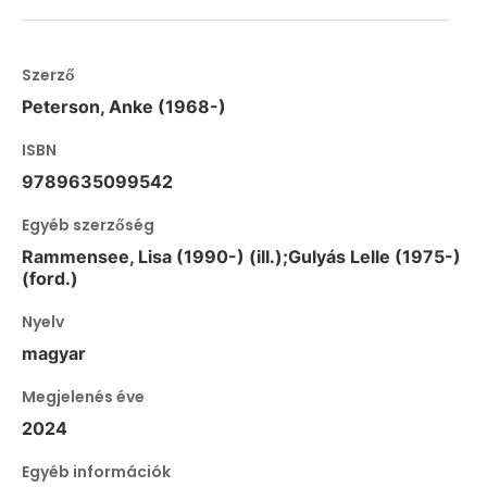
Szerző
Peterson, Anke (1968-)
ISBN
9789635099542
Egyéb szerzőség
Rammensee, Lisa (1990-) (ill.);Gulyás Lelle (1975-)
(ford.)
Nyelv
magyar
Megjelenés éve
2024
Egyéb információk