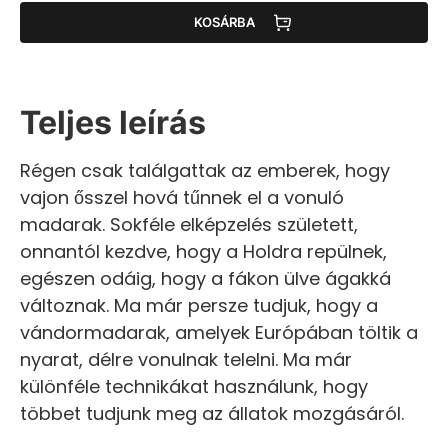
KOSÁRBA
Teljes leírás
Régen csak találgattak az emberek, hogy
vajon ősszel hová tűnnek el a vonuló
madarak. Sokféle elképzelés született,
onnantól kezdve, hogy a Holdra repülnek,
egészen odáig, hogy a fákon ülve ágakká
változnak. Ma már persze tudjuk, hogy a
vándormadarak, amelyek Európában töltik a
nyarat, délre vonulnak telelni. Ma már
különféle technikákat használunk, hogy
többet tudjunk meg az állatok mozgásáról.