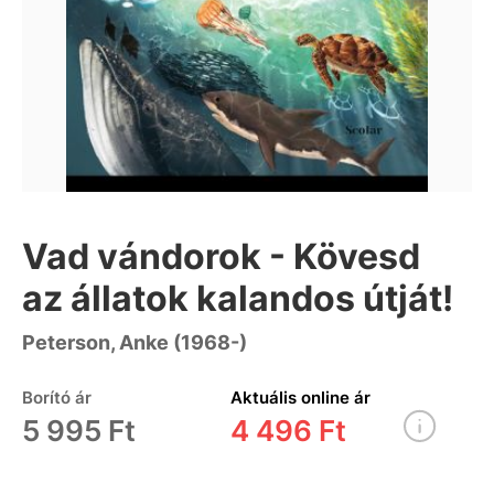
Vad vándorok - Kövesd
az állatok kalandos útját!
Peterson, Anke (1968-)
Borító ár
Aktuális online ár
5 995 Ft
4 496 Ft