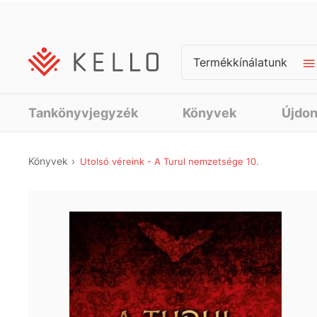
Termékkínálatunk
Tankönyvjegyzék
Könyvek
Újdo
Könyvek
Utolsó véreink - A Turul nemzetsége 10.