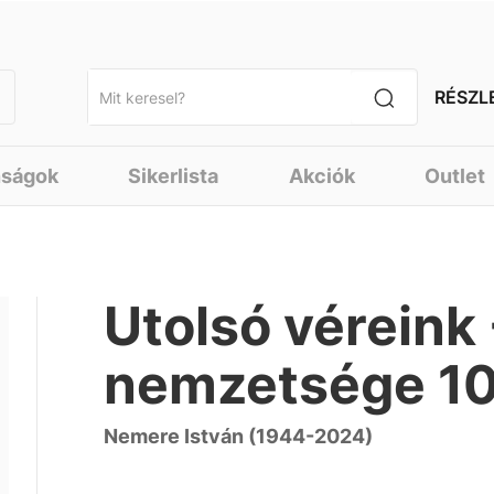
RÉSZL
nságok
Sikerlista
Akciók
Outlet
Utolsó véreink 
nemzetsége 10
Nemere István (1944-2024)