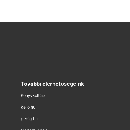
További elérhetőségeink
Könyvkultúra
kello.hu
pedig.hu