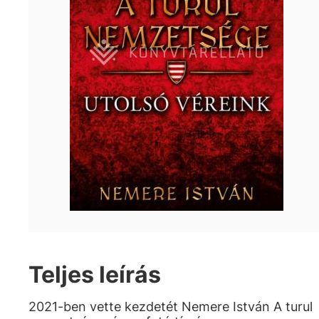
Teljes leírás
2021-ben vette kezdetét Nemere István A turul