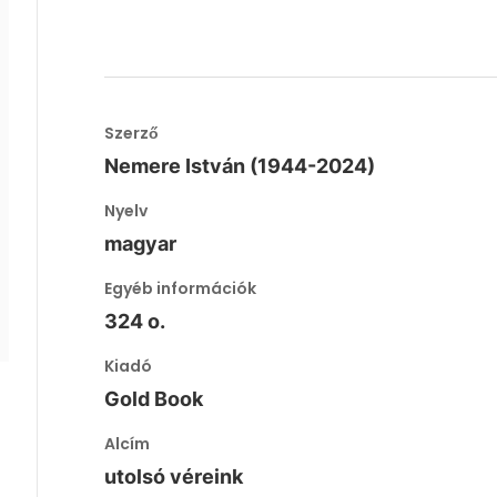
Szerző
Nemere István (1944-2024)
Nyelv
magyar
Egyéb információk
324 o.
Kiadó
Gold Book
Alcím
utolsó véreink