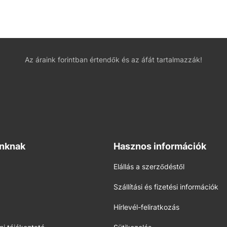
Az áraink forintban értendők és az áfát tartalmazzák!
inknak
Hasznos információk
Elállás a szerződéstől
Szállítási és fizetési információk
Hírlevél-feliratkozás