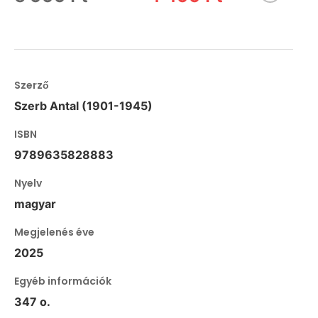
Szerző
Szerb Antal (1901-1945)
ISBN
9789635828883
Nyelv
magyar
Megjelenés éve
2025
Egyéb információk
347 o.