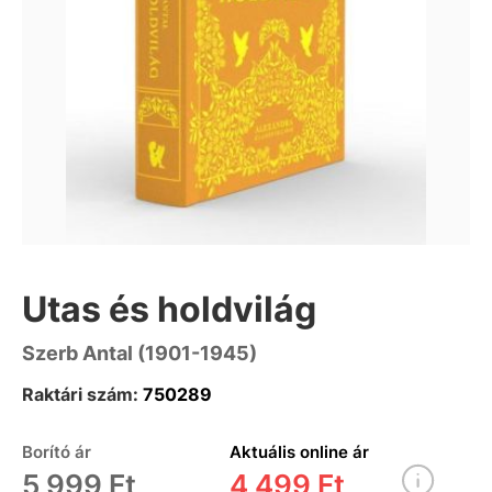
Utas és holdvilág
Szerb Antal (1901-1945)
Raktári szám:
750289
Borító ár
Aktuális online ár
5 999 Ft
4 499 Ft