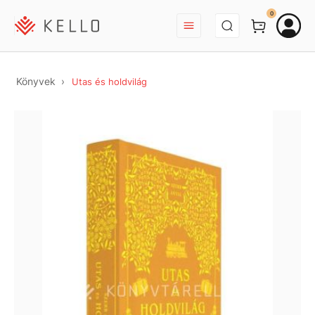
BEJELENTKEZÉS
0
Könyvek
Utas és holdvilág