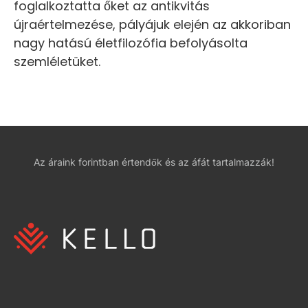
foglalkoztatta őket az antikvitás
újraértelmezése, pályájuk elején az akkoriban
nagy hatású életfilozófia befolyásolta
szemléletüket.
Az áraink forintban értendők és az áfát tartalmazzák!