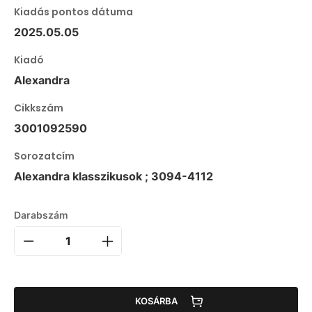
Kiadás pontos dátuma
2025.05.05
Kiadó
Alexandra
Cikkszám
3001092590
Sorozatcím
Alexandra klasszikusok ; 3094-4112
Darabszám
KOSÁRBA