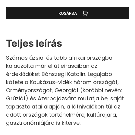
KOSÁRBA
Teljes leírás
Számos ázsiai és több afrikai országba
kalauzolta már el útleírásaiban az
érdeklődőket Bánszegi Katalin. Legújabb
kötete a Kaukázus-vidék három országát,
Örményországot, Georgiát (korábbi nevén:
Grúziát) és Azerbajdzsánt mutatja be, saját
tapasztalatai alapján, a látnivalókon túl az
adott országok történelmére, kultúrájára,
gasztronómiájára is kitérve.