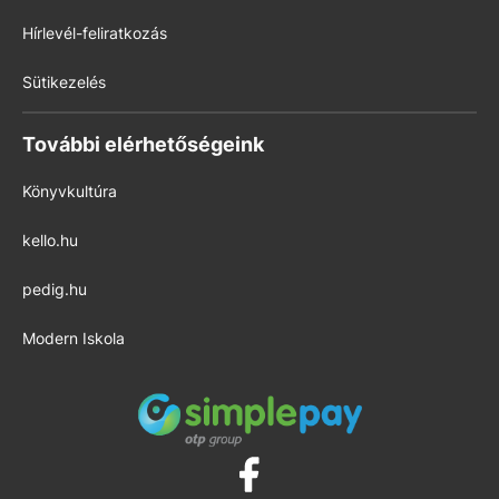
Hírlevél-feliratkozás
Sütikezelés
További elérhetőségeink
Könyvkultúra
kello.hu
pedig.hu
Modern Iskola