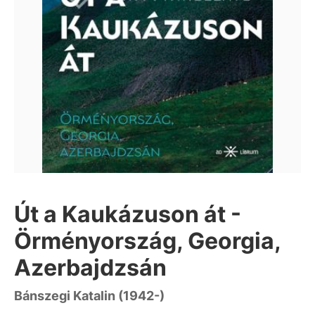
Út a Kaukázuson át -
Örményország, Georgia,
Azerbajdzsán
Bánszegi Katalin (1942-)