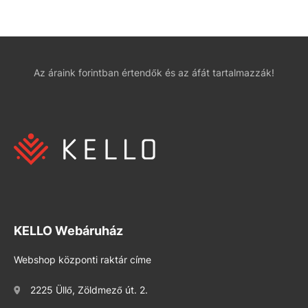
Az áraink forintban értendők és az áfát tartalmazzák!
KELLO Webáruház
Webshop központi raktár címe
2225 Üllő, Zöldmező út. 2.