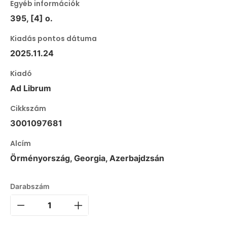
Egyéb információk
395, [4] o.
Kiadás pontos dátuma
2025.11.24
Kiadó
Ad Librum
Cikkszám
3001097681
Alcím
Örményország, Georgia, Azerbajdzsán
Darabszám