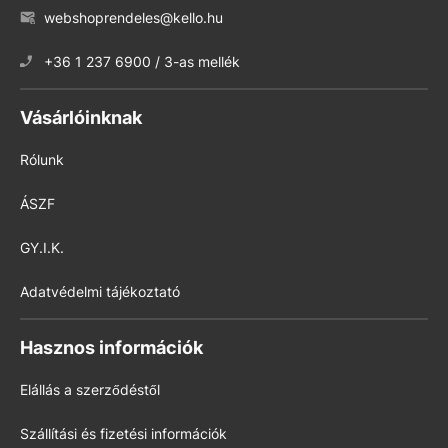
webshoprendeles@kello.hu
+36 1 237 6900 / 3-as mellék
Vásárlóinknak
Rólunk
ÁSZF
GY.I.K.
Adatvédelmi tájékoztató
Hasznos információk
Elállás a szerződéstől
Szállítási és fizetési információk