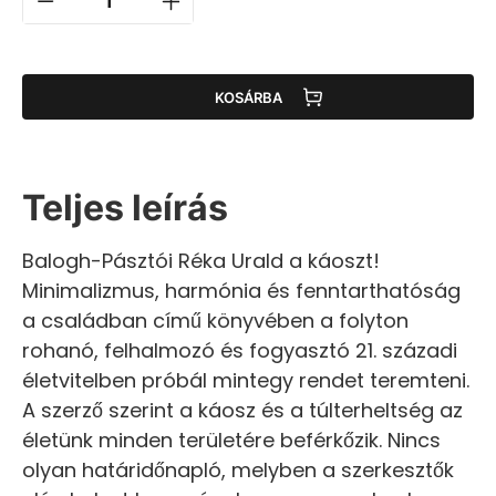
KOSÁRBA
Teljes leírás
Balogh-Pásztói Réka Urald a káoszt!
Minimalizmus, harmónia és fenntarthatóság
a családban című könyvében a folyton
rohanó, felhalmozó és fogyasztó 21. századi
életvitelben próbál mintegy rendet teremteni.
A szerző szerint a káosz és a túlterheltség az
életünk minden területére beférkőzik. Nincs
olyan határidőnapló, melyben a szerkesztők