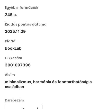
Egyéb információk
245 o.
Kiadás pontos dátuma
2025.11.29
Kiadó
BookLab
Cikkszám
3001097396
Alcím
minimalizmus, harmónia és fenntarthatóság a
családban
Darabszám