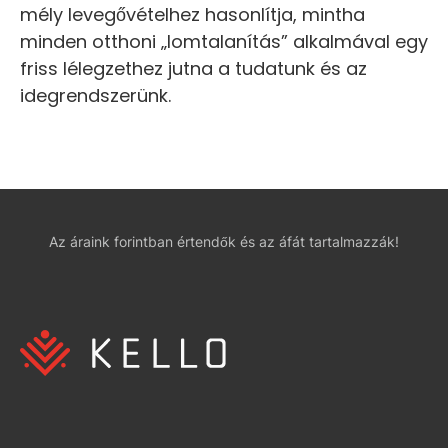
mély levegővételhez hasonlítja, mintha
minden otthoni „lomtalanítás” alkalmával egy
friss lélegzethez jutna a tudatunk és az
idegrendszerünk.
Az áraink forintban értendők és az áfát tartalmazzák!