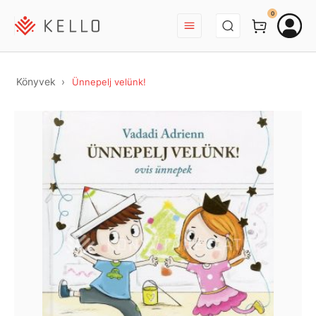
BEJELENTKEZÉS
0
Könyvek
Ünnepelj velünk!