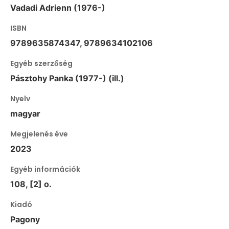
Vadadi Adrienn (1976-)
ISBN
9789635874347, 9789634102106
Egyéb szerzőség
Pásztohy Panka (1977-) (ill.)
Nyelv
magyar
Megjelenés éve
2023
Egyéb információk
108, [2] o.
Kiadó
Pagony