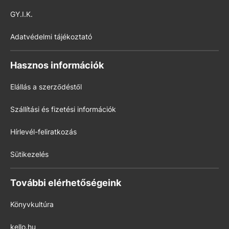
GY.I.K.
Adatvédelmi tájékoztató
Hasznos információk
Elállás a szerződéstől
Szállítási és fizetési információk
Hírlevél-feliratkozás
Sütikezelés
További elérhetőségeink
Könyvkultúra
kello.hu