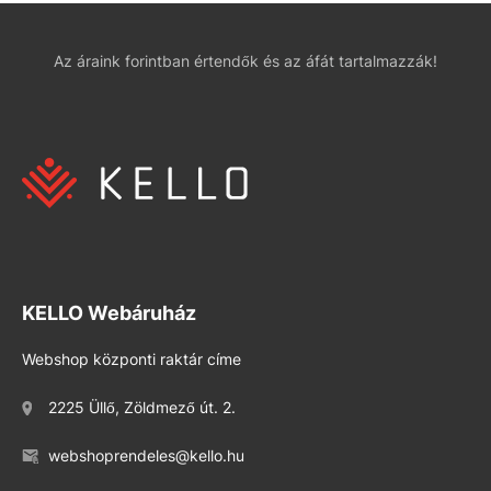
Az áraink forintban értendők és az áfát tartalmazzák!
KELLO Webáruház
Webshop központi raktár címe
2225 Üllő, Zöldmező út. 2.
webshoprendeles@kello.hu