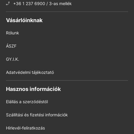
+36 1 237 6900 / 3-as mellék
Vásárlóinknak
Rólunk
ÁSZF
GY.I.K.
Adatvédelmi tájékoztató
Hasznos információk
Elállás a szerződéstől
Szállítási és fizetési információk
Hírlevél-feliratkozás