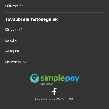
Sütikezelés
További elérhetőségeink
Könyvkultúra
kello.hu
pedig.hu
Modern Iskola
Készítette az
ALLWIN