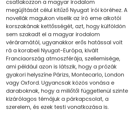
csatlakozzon a magyar irodalom
megújítását célul kitűző Nyugat írói köréhez. A
novellák magukon viselik az író eme alkotói
korszakának kettősségét, azt, hogy külföldön
sem szakadt el a magyar irodalom
véráramától, ugyanakkor erős hatással volt
rá a korabeli Nyugat-Európa, kivált
Franciaország atmoszférája, szellemisége,
ami például azon is látszik, hogy a prózák
gyakori helyszíne Párizs, Montecarlo, London
vagy Oxford. Ugyancsak közös vonása e
daraboknak, hogy a miliőtől függetlenül szinte
kizárólagos témájuk a párkapcsolat, a
szerelem, és ezek testi vonatkozása is.