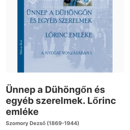
Ünnep a Dühöngőn és
egyéb szerelmek. Lőrinc
emléke
Szomory Dezső (1869-1944)