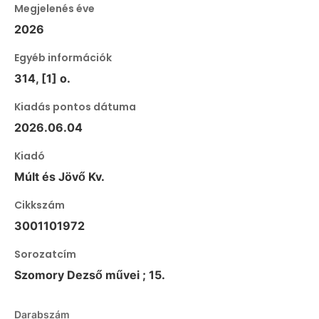
Megjelenés éve
2026
Egyéb információk
314, [1] o.
Kiadás pontos dátuma
2026.06.04
Kiadó
Múlt és Jövő Kv.
Cikkszám
3001101972
Sorozatcím
Szomory Dezső művei ; 15.
Darabszám