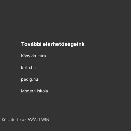
További elérhetőségeink
Könyvkultúra
kello.hu
pedig.hu
Modern Iskola
Készítette az
ALLWIN