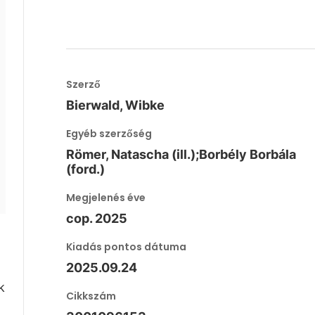
Szerző
Bierwald, Wibke
Egyéb szerzőség
Römer, Natascha (ill.);Borbély Borbála
(ford.)
Megjelenés éve
cop. 2025
Kiadás pontos dátuma
2025.09.24
k
Cikkszám