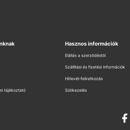
inknak
Hasznos információk
Elállás a szerződéstől
Szállítási és fizetési információk
Hírlevél-feliratkozás
i tájékoztató
Sütikezelés