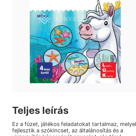
Teljes leírás
Ez a füzet, játékos feladatokat tartalmaz, melye
fejlesztik a szókincset, az általánosítás és a