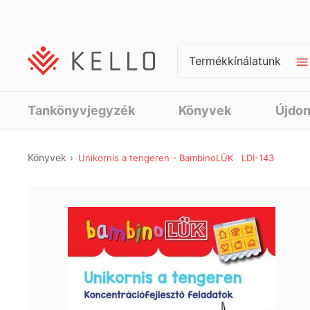
Termékkínálatunk
Tankönyvjegyzék
Könyvek
Újdo
Könyvek
Unikornis a tengeren - BambinoLÜK LDI-143