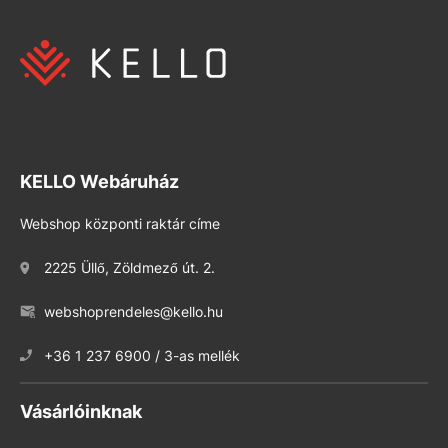
KELLO Webáruház
Webshop központi raktár címe
2225 Üllő, Zöldmező út. 2.
webshoprendeles@kello.hu
+36 1 237 6900 / 3-as mellék
Vásárlóinknak