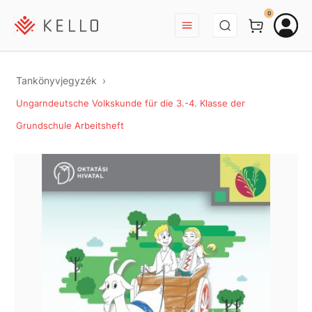
BEJELENTKEZÉS
0
Tankönyvjegyzék
Ungarndeutsche Volkskunde für die 3.-4. Klasse der
Grundschule Arbeitsheft