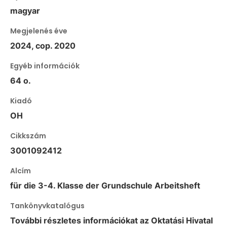
magyar
Megjelenés éve
2024, cop. 2020
Egyéb információk
64 o.
Kiadó
OH
Cikkszám
3001092412
Alcím
für die 3-4. Klasse der Grundschule Arbeitsheft
Tankönyvkatalógus
További részletes információkat az Oktatási Hivatal