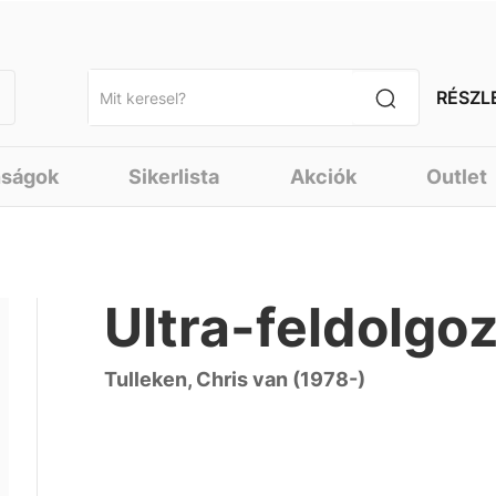
RÉSZL
nságok
Sikerlista
Akciók
Outlet
Ultra-feldolgo
Tulleken, Chris van (1978-)