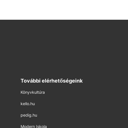
További elérhetőségeink
Könyvkultúra
kello.hu
pedig.hu
Modern Iskola