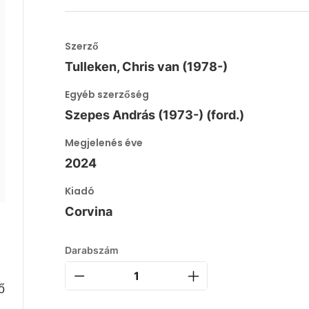
Szerző
Tulleken, Chris van (1978-)
Egyéb szerzőség
Szepes András (1973-) (ford.)
Megjelenés éve
2024
Kiadó
Corvina
Darabszám
ő