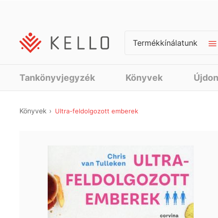
Termékkínálatunk
Tankönyvjegyzék
Könyvek
Újdo
Könyvek
Ultra-feldolgozott emberek