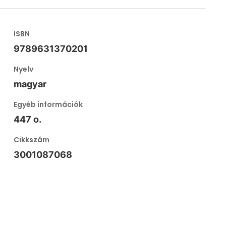
ISBN
9789631370201
Nyelv
magyar
Egyéb információk
447 o.
Cikkszám
3001087068