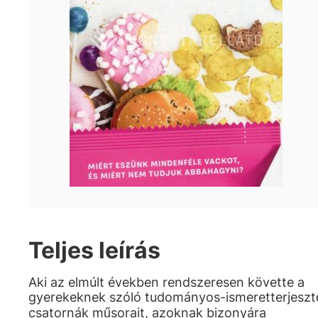
Teljes leírás
Aki az elmúlt években rendszeresen követte a
gyerekeknek szóló tudományos-ismeretterjeszt
csatornák műsorait, azoknak bizonyára