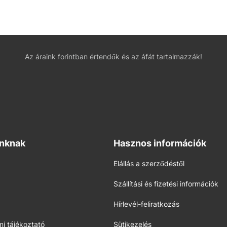
Az áraink forintban értendők és az áfát tartalmazzák!
inknak
Hasznos információk
Elállás a szerződéstől
Szállítási és fizetési információk
Hírlevél-feliratkozás
i tájékoztató
Sütikezelés