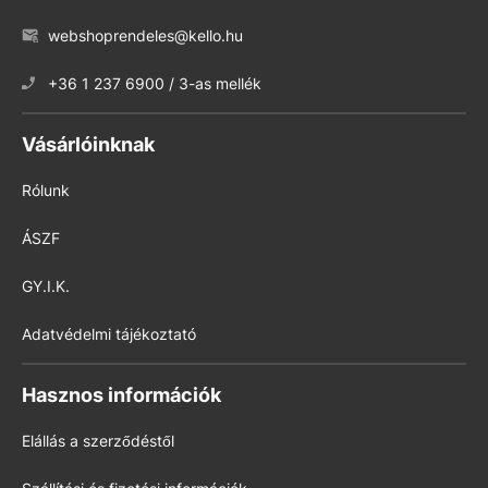
webshoprendeles@kello.hu
+36 1 237 6900 / 3-as mellék
Vásárlóinknak
Rólunk
ÁSZF
GY.I.K.
Adatvédelmi tájékoztató
Hasznos információk
Elállás a szerződéstől