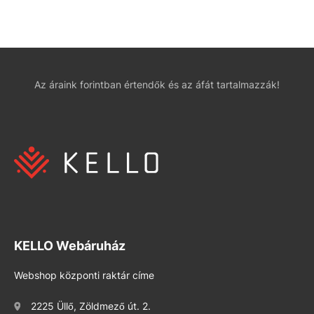
Az áraink forintban értendők és az áfát tartalmazzák!
KELLO Webáruház
Webshop központi raktár címe
2225 Üllő, Zöldmező út. 2.