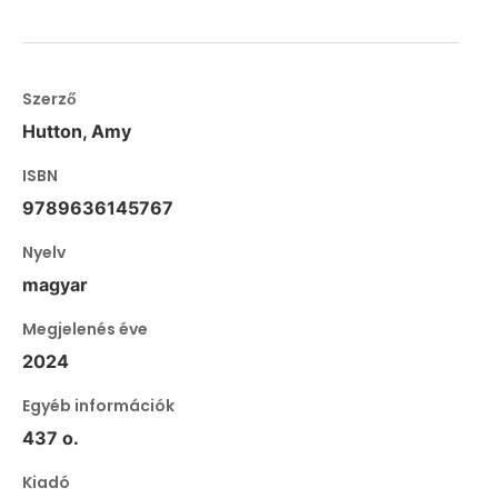
Szerző
Hutton, Amy
ISBN
9789636145767
Nyelv
magyar
Megjelenés éve
2024
Egyéb információk
437 o.
Kiadó