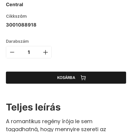
Central
Cikkszám
3001088918
Darabszám
KOSÁRBA
Teljes leírás
A romantikus regény írója le sem
tagadhatná, hogy mennyire szereti az