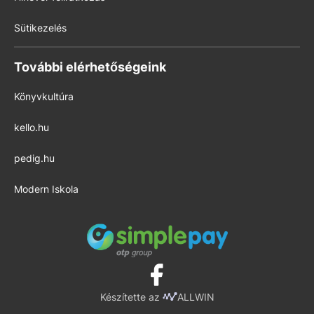
Sütikezelés
További elérhetőségeink
Könyvkultúra
kello.hu
pedig.hu
Modern Iskola
Készítette az
ALLWIN