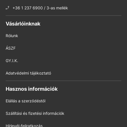
+36 1 237 6900 / 3-as mellék
Vásárlóinknak
Rólunk
ÁSZF
GY.I.K.
Adatvédelmi tájékoztató
Hasznos információk
Elállás a szerződéstől
Szállítási és fizetési információk
Hírlevél-feliratkozás