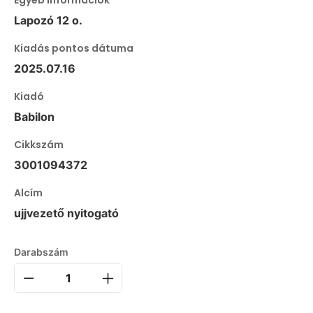
Egyéb információk
Lapozó 12 o.
Kiadás pontos dátuma
2025.07.16
Kiadó
Babilon
Cikkszám
3001094372
Alcím
ujjvezető nyitogató
Darabszám