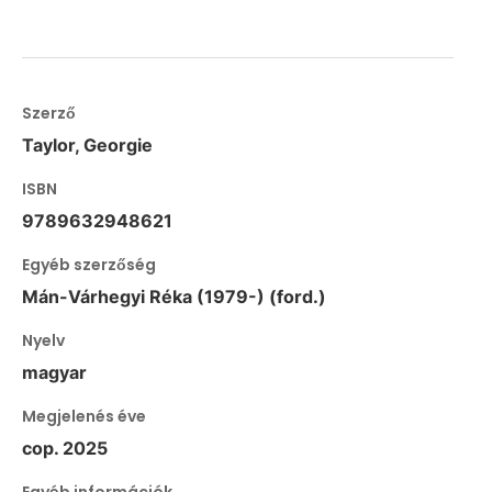
Szerző
Taylor, Georgie
ISBN
9789632948621
Egyéb szerzőség
Mán-Várhegyi Réka (1979-) (ford.)
Nyelv
magyar
Megjelenés éve
cop. 2025