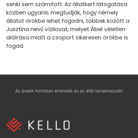
senki sem számított. Az állatkert látogatása
közben ugyanis megtudják, hogy némely
állatot örökbe lehet fogadni, többek között a
Jusztina nevű vízilovat, melyet Ábel véletlen
aláírása miatt a csoport sikeresen örökbe is
fogad.
Az áraink forintban értendők és az áfát tartalmazzák!