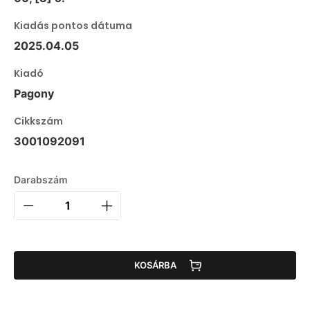
Kiadás pontos dátuma
2025.04.05
Kiadó
Pagony
Cikkszám
3001092091
Darabszám
KOSÁRBA