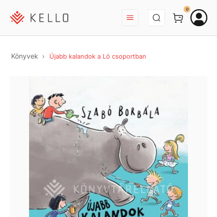
BEJELENTKEZÉS
0
Könyvek
Újabb kalandok a Ló csoportban