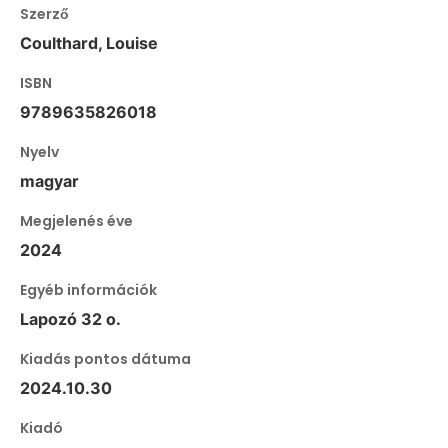
Szerző
Coulthard, Louise
ISBN
9789635826018
Nyelv
magyar
Megjelenés éve
2024
Egyéb információk
Lapozó 32 o.
Kiadás pontos dátuma
2024.10.30
Kiadó