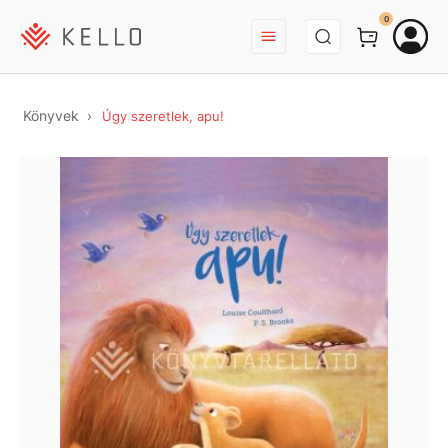
BEJELENTKEZÉS
0
Könyvek
Úgy szeretlek, apu!