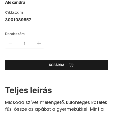
Alexandra
Cikkszám
3001089557
Darabszám
KOSÁRBA
Teljes leírás
Micsoda szívet melengető, különleges kötelék
fűzi össze az apákat a gyermekükkel! Mint a