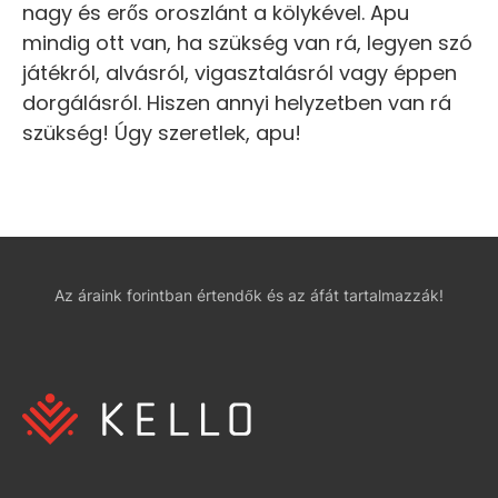
nagy és erős oroszlánt a kölykével. Apu
mindig ott van, ha szükség van rá, legyen szó
játékról, alvásról, vigasztalásról vagy éppen
dorgálásról. Hiszen annyi helyzetben van rá
szükség! Úgy szeretlek, apu!
Az áraink forintban értendők és az áfát tartalmazzák!