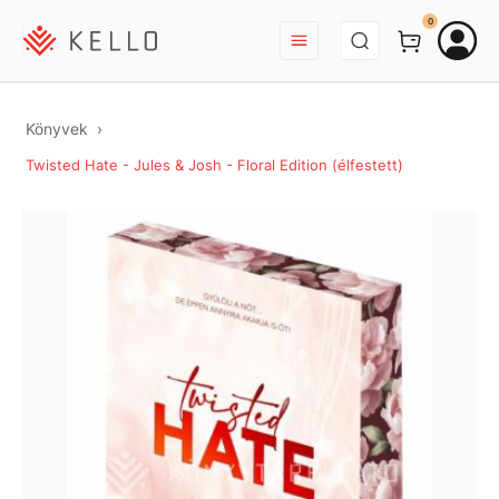
BEJELENTKEZÉS
0
Könyvek
Twisted Hate - Jules & Josh - Floral Edition (élfestett)