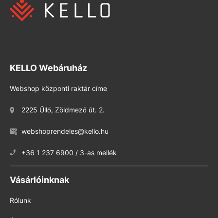
KELLO Webáruház
Webshop központi raktár címe
2225 Üllő, Zöldmező út. 2.
webshoprendeles@kello.hu
+36 1 237 6900 / 3-as mellék
Vásárlóinknak
Rólunk