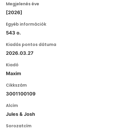
Megjelenés éve
[2026]
Egyéb információk
543 o.
Kiadás pontos dátuma
2026.03.27
Kiadó
Maxim
Cikkszám
3001100109
Alcím
Jules & Josh
Sorozatcím