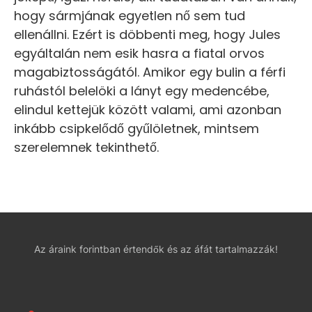
hogy sármjának egyetlen nő sem tud
ellenállni. Ezért is döbbenti meg, hogy Jules
egyáltalán nem esik hasra a fiatal orvos
magabiztosságától. Amikor egy bulin a férfi
ruhástól belelöki a lányt egy medencébe,
elindul kettejük között valami, ami azonban
inkább csipkelődő gyűlöletnek, mintsem
szerelemnek tekinthető.
Az áraink forintban értendők és az áfát tartalmazzák!