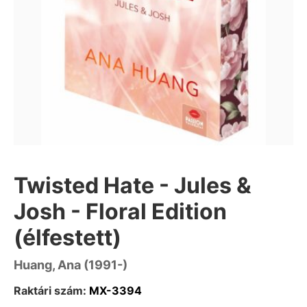
Twisted Hate - Jules &
Josh - Floral Edition
(élfestett)
Huang, Ana (1991-)
Raktári szám:
MX-3394