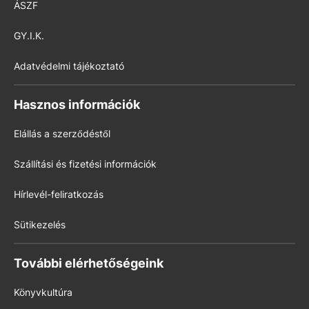
ÁSZF
GY.I.K.
Adatvédelmi tájékoztató
Hasznos információk
Elállás a szerződéstől
Szállítási és fizetési információk
Hírlevél-feliratkozás
Sütikezelés
További elérhetőségeink
Könyvkultúra