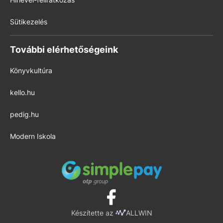
Sütikezelés
További elérhetőségeink
Könyvkultúra
kello.hu
pedig.hu
Modern Iskola
Készítette az
ALLWIN