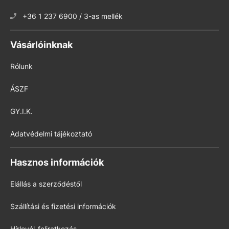
+36 1 237 6900 / 3-as mellék
Vásárlóinknak
Rólunk
ÁSZF
GY.I.K.
Adatvédelmi tájékoztató
Hasznos információk
Elállás a szerződéstől
Szállítási és fizetési információk
Hírlevél-feliratkozás