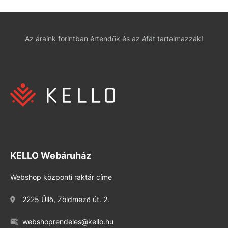
Az áraink forintban értendők és az áfát tartalmazzák!
KELLO Webáruház
Webshop központi raktár címe
2225 Üllő, Zöldmező út. 2.
webshoprendeles@kello.hu