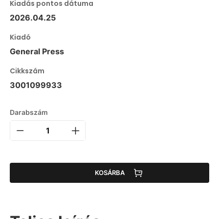
Kiadás pontos dátuma
2026.04.25
Kiadó
General Press
Cikkszám
3001099933
Darabszám
KOSÁRBA