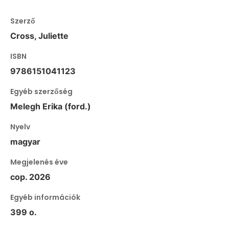
Szerző
Cross, Juliette
ISBN
9786151041123
Egyéb szerzőség
Melegh Erika (ford.)
Nyelv
magyar
Megjelenés éve
cop. 2026
Egyéb információk
399 o.