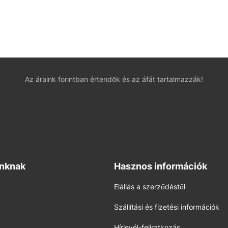
Az áraink forintban értendők és az áfát tartalmazzák!
inknak
Hasznos információk
Elállás a szerződéstől
Szállítási és fizetési információk
Hírlevél-feliratkozás