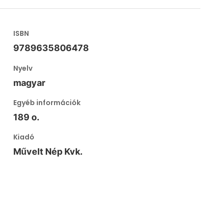
ISBN
9789635806478
Nyelv
magyar
Egyéb információk
189 o.
Kiadó
Művelt Nép Kvk.