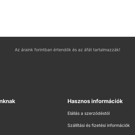
Az áraink forintban értendők és az áfát tartalmazzák!
inknak
Hasznos információk
Elállás a szerződéstől
Szállítási és fizetési információk