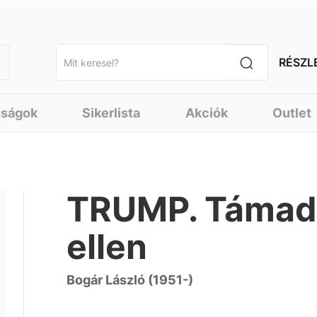
RÉSZL
nságok
Sikerlista
Akciók
Outlet
TRUMP. Támadá
ellen
Bogár László (1951-)