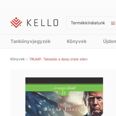
Termékkínálatunk
Tankönyvjegyzék
Könyvek
Újdo
Könyvek
TRUMP. Támadás a deep state ellen