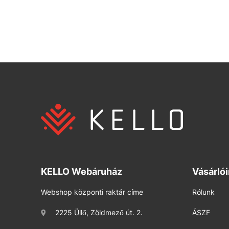
KELLO Webáruház
Vásárló
Webshop központi raktár címe
Rólunk
2225 Üllő, Zöldmező út. 2.
ÁSZF