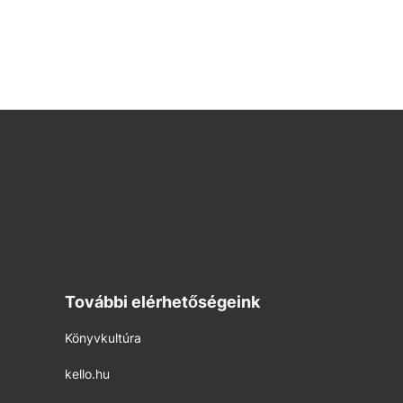
További elérhetőségeink
Könyvkultúra
kello.hu