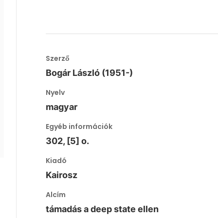
Szerző
Bogár László (1951-)
Nyelv
magyar
Egyéb információk
302, [5] o.
Kiadó
Kairosz
Alcím
támadás a deep state ellen