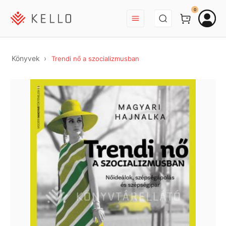
BEJELENTKEZÉS
0
Könyvek
Trendi nő a szocializmusban