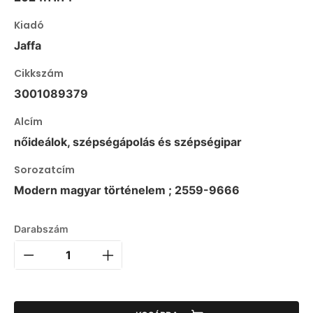
Kiadó
Jaffa
Cikkszám
3001089379
Alcím
nőideálok, szépségápolás és szépségipar
Sorozatcím
Modern magyar történelem ; 2559-9666
Darabszám