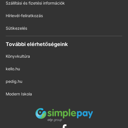
Szállítási és fizetési információk
Hírlevél-feliratkozás
Sütikezelés
További elérhetőségeink
Könyvkultúra
kello.hu
pedig.hu
Modern Iskola