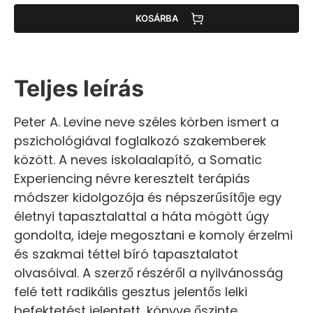
KOSÁRBA
Teljes leírás
Peter A. Levine neve széles körben ismert a
pszichológiával foglalkozó szakemberek
között. A neves iskolaalapító, a Somatic
Experiencing névre keresztelt terápiás
módszer kidolgozója és népszerűsítője egy
életnyi tapasztalattal a háta mögött úgy
gondolta, ideje megosztani e komoly érzelmi
és szakmai téttel bíró tapasztalatot
olvasóival. A szerző részéről a nyilvánosság
felé tett radikális gesztus jelentős lelki
befektetést jelentett, könyve őszinte