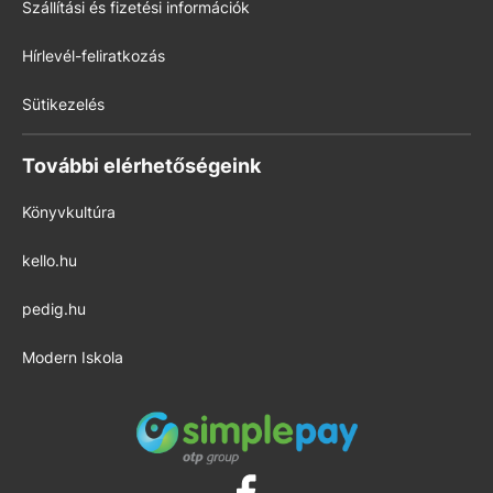
Szállítási és fizetési információk
Hírlevél-feliratkozás
Sütikezelés
További elérhetőségeink
Könyvkultúra
kello.hu
pedig.hu
Modern Iskola