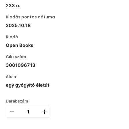
233 o.
Kiadás pontos dátuma
2025.10.18
Kiadó
Open Books
Cikkszám
3001096713
Alcím
egy gyógyító életút
Darabszám