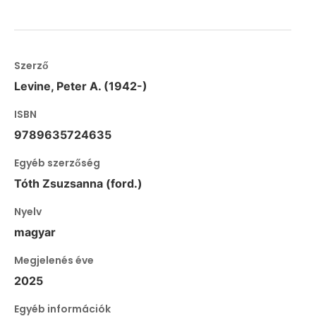
Szerző
Levine, Peter A. (1942-)
ISBN
9789635724635
Egyéb szerzőség
Tóth Zsuzsanna (ford.)
Nyelv
magyar
Megjelenés éve
2025
Egyéb információk