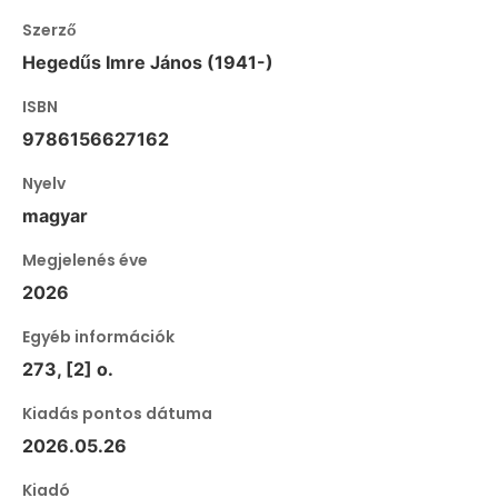
Szerző
Hegedűs Imre János (1941-)
ISBN
9786156627162
Nyelv
magyar
Megjelenés éve
2026
Egyéb információk
273, [2] o.
Kiadás pontos dátuma
2026.05.26
Kiadó