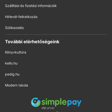
Szállítási és fizetési információk
Hírlevél-feliratkozás
Sütikezelés
További elérhetőségeink
Könyvkultúra
kello.hu
pedig.hu
Modern Iskola