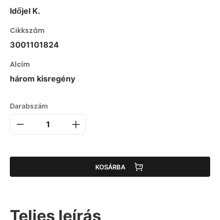
Időjel K.
Cikkszám
3001101824
Alcím
három kisregény
Darabszám
KOSÁRBA
Teljes leírás