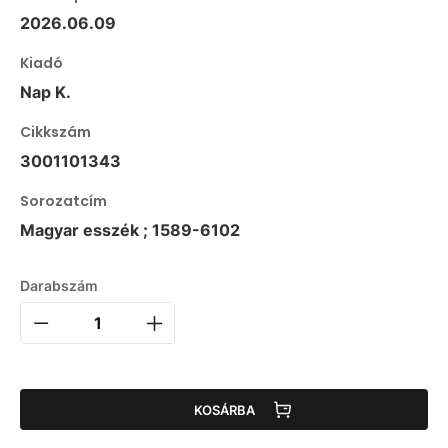
2026.06.09
Kiadó
Nap K.
Cikkszám
3001101343
Sorozatcím
Magyar esszék ; 1589-6102
Darabszám
KOSÁRBA