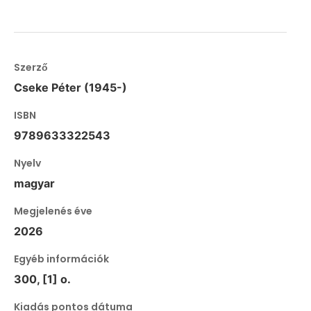
Szerző
Cseke Péter (1945-)
ISBN
9789633322543
Nyelv
magyar
Megjelenés éve
2026
Egyéb információk
300, [1] o.
Kiadás pontos dátuma