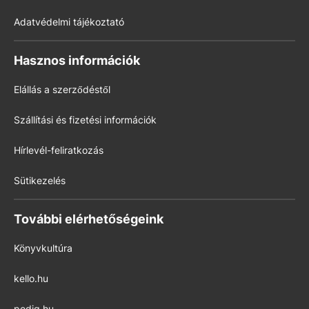
Adatvédelmi tájékoztató
Hasznos információk
Elállás a szerződéstől
Szállítási és fizetési információk
Hírlevél-feliratkozás
Sütikezelés
További elérhetőségeink
Könyvkultúra
kello.hu
pedig.hu