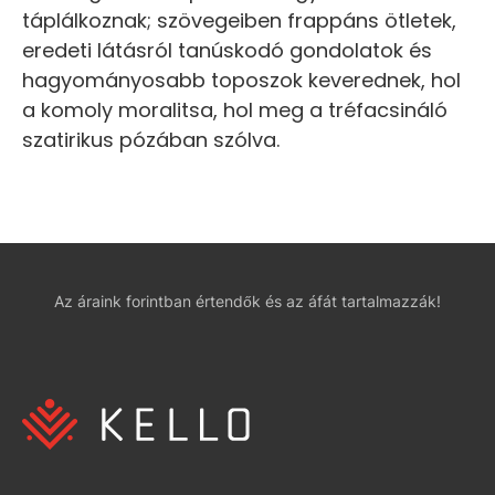
táplálkoznak; szövegeiben frappáns ötletek,
eredeti látásról tanúskodó gondolatok és
hagyományosabb toposzok keverednek, hol
a komoly moralitsa, hol meg a tréfacsináló
szatirikus pózában szólva.
Az áraink forintban értendők és az áfát tartalmazzák!