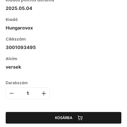
2025.05.04
Kiadó
Hungarovox
Cikkszám
3001093495
Alcím
versek
Darabszám
KOSÁRBA